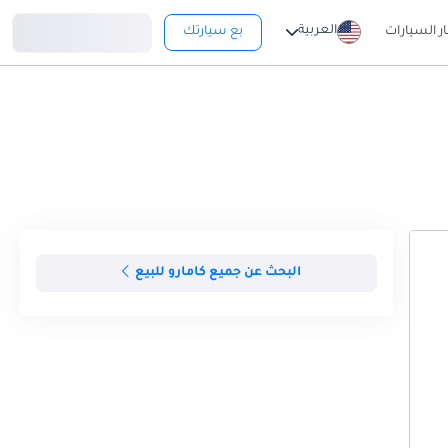
تسجيل دخول
العربية
ار السيارات
بع سيارتك
البحث عن جميع كامارو للبيع