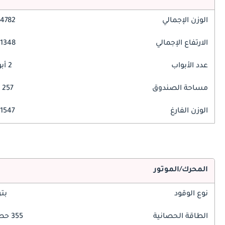
الوزن الإجمالي
4782 مم
الارتفاع الإجمالي
1348 مم
عدد الأبواب
2 أبواب
مساحة الصندوق
257 ليتر
الوزن الفارغ
1547 كغ
المحرك/الموتور
نوع الوقود
بت
الطاقة الحصانية
355 حصان