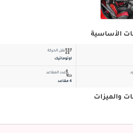
نقل الحركة
اوتوماتيك
د
عدد المقاعد
4 مقاعد