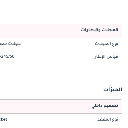
العجلات والإطارات
نوع العجلات
عجلات معدن
قياس الإطار
245/50/R18
الميزات
تصميم داخلي
نوع المقعد
cket