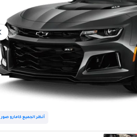
أنظر الجميع كامارو صور