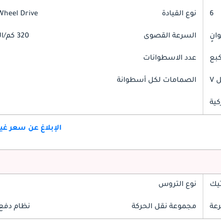
6
نوع القيادة
Wheel Drive
السرعة القصوى
320 كم/الساعة
عدد الاسطوانات
V
الصمامات لكل أسطوانة
كية
الإبلاغ عن سعر غ
تيك
نوع التروس
مجموعة نقل الحركة
نظام دفع