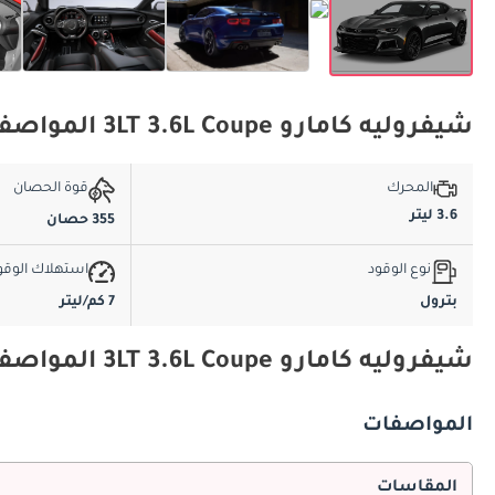
شيفروليه كامارو 3LT 3.6L Coupe المواصفات الأساسية
المحرك
قوة الحصان
3.6 ليتر
355 حصان
نوع الوقود
استهلاك الوقو
بترول
7 كم/ليتر
شيفروليه كامارو 3LT 3.6L Coupe المواصفات والميزات
المواصفات
المقاسات