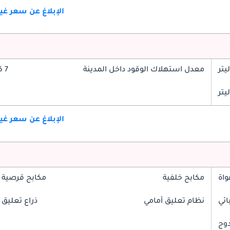
الإبلاغ عن سعر غ
معدل استهلاك الوقود داخل المدينة
7 كم/ليتر
الإبلاغ عن سعر غ
واة
مكابح خلفية
مكابح قرصية 
ائي
نظام تعليق أمامي
ذراع تعليق 
دوج