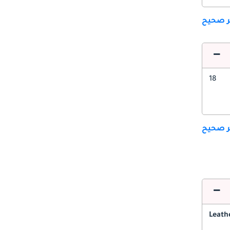
ير صحيح
18
ير صحيح
Leath