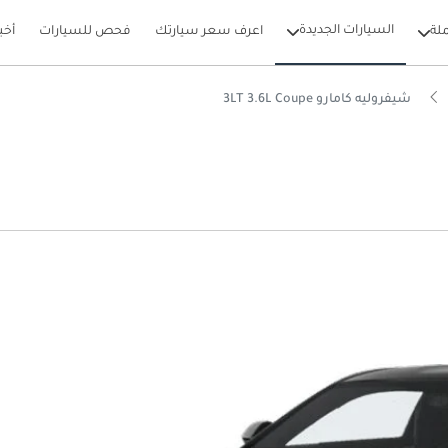
السيارات الجديدة
لة
اعرف سعر سيارتك
فحص للسيارات
أخب
شيفروليه كامارو 3LT 3.6L Coupe