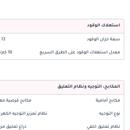
استهلاك الوقود
سعة خزان الوقود
72 ليتر
معدل استهلاك الوقود على الطرق السريع
10 كم/ليتر
المكابح، التوجيه ونظام التعليق
مكابح أمامية
مكابح قرصية مه
نوع التوجيه
نظام تعزيز التوجيه الكهرب
نظام تعليق خلفي
ذراع تعليق مز