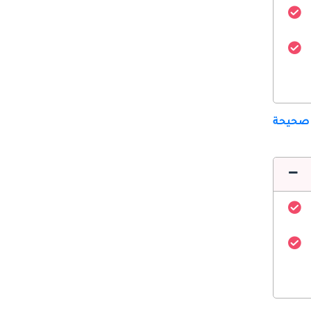
 صحيحة