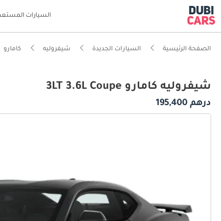
السيارات المستعم
الصفحة الرئيسية
السيارات الجديدة
شيفروليه
كامارو
شيفروليه كامارو 3LT 3.6L Coupe
درهم 195,400