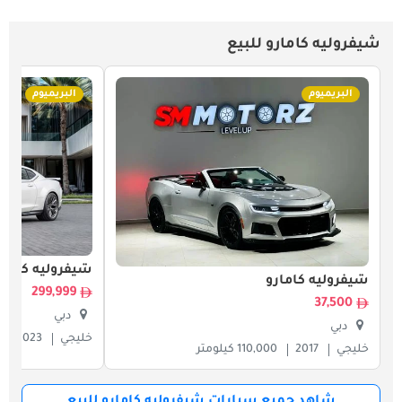
شيفروليه كامارو للبيع
البريميوم
البريميوم
شيفروليه كامار
شيفروليه كامارو
299,999
37,500
دبي
دبي
خليجي
2023
خليجي
2017
110,000 كيلومتر