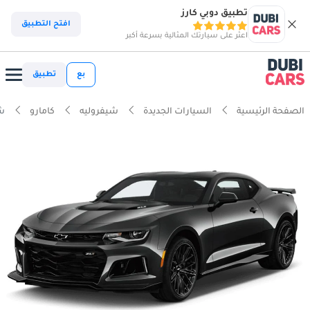
تطبيق دوبي كارز
افتح التطبيق
اعثر على سيارتك المثالية بسرعة أكبر
بع
تطبيق
الصفحة الرئيسية
السيارات الجديدة
شيفروليه
كامارو
شي