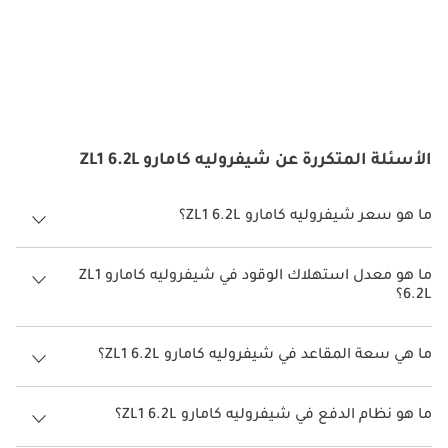
الأسئلة المتكررة عن شيفروليه كامارو ZL1 6.2L
ما هو سعر شيفروليه كامارو ZL1 6.2L؟
سعر شيفروليه كامارو ZL1 6.2L هو درهم 314,800.
ما هو معدل استهلاك الوقود في شيفروليه كامارو ZL1
6.2L؟
يبلغ معدل استهلاك الوقود المقترح من الشركة المصنعة لسيارة شيفروليه
كامارو 2026 من 6 كم/ليتر - 7 كم/ليتر.
ما هي سعة المقاعد في شيفروليه كامارو ZL1 6.2L؟
تتسع شيفروليه كامارو ZL1 6.2L لأ 4 أشخاص.
ما هو نظام الدفع في شيفروليه كامارو ZL1 6.2L؟