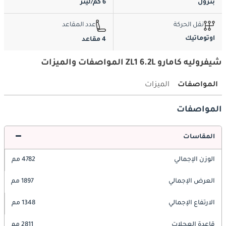
بترول
6 كم/ليتر
نقل الحركة
عدد المقاعد
اوتوماتيك
4 مقاعد
شيفروليه كامارو ZL1 6.2L المواصفات والميزات
المواصفات
الميزات
المواصفات
المقاسات
الوزن الإجمالي
4782 مم
العرض الإجمالي
1897 مم
الارتفاع الإجمالي
1348 مم
قاعدة العجلات
2811 مم