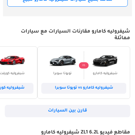
شاهد جميع سيارات شيفروليه كامارو للبيع
شيفروليه كامارو مقارنات السيارات مع سيارات
مماثلة
VS
شيفروليه كامارو
تويوتا سوبرا
شيفروليه كورفت
شيفروليه كامارو vs تويوتا سوبرا
شيفروليه كورفت vs شيفروليه
قارن بين السيارات
مقاطع فيديو ZL1 6.2L شيفروليه كامارو