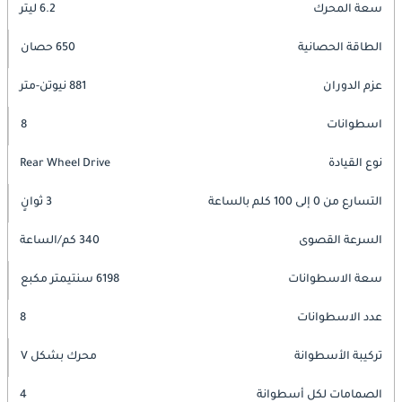
سعة المحرك
6.2 ليتر
الطاقة الحصانية
650 حصان
عزم الدوران
881 نيوتن-متر
اسطوانات
8
نوع القيادة
Rear Wheel Drive
التسارع من 0 إلى 100 كلم بالساعة
3 ثوانٍ
السرعة القصوى
340 كم/الساعة
سعة الاسطوانات
6198 سنتيمتر مكبع
عدد الاسطوانات
8
تركيبة الأسطوانة
محرك بشكل V
الصمامات لكل أسطوانة
4