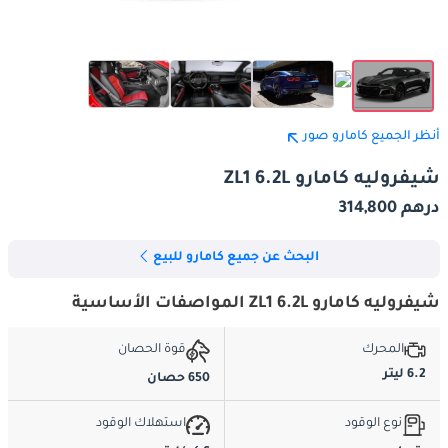
أنظر الجميع كامارو صور
شيفروليه كامارو ZL1 6.2L
درهم 314,800
البحث عن جميع كامارو للبيع
شيفروليه كامارو ZL1 6.2L المواصفات الأساسية
المحرك
قوة الحصان
6.2 ليتر
650 حصان
نوع الوقود
استهلاك الوقود