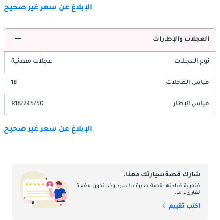
الإبلاغ عن سعر غير صحيح
العجلات والإطارات
نوع العجلات
عجلات معدنية
قياس العجلات
18
قياس الإطار
245/50/R18
الإبلاغ عن سعر غير صحيح
شارك قصة سيارتك معنا.
فتجربة قيادتها قصة جديرة بالسرد وقد تكون مفيدة
لقارىء ما.
اكتب تقييم