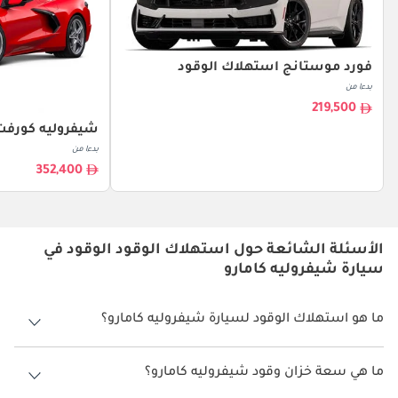
فورد موستانج استهلاك الوقود
بدءا من
219,500
شيفروليه كورفت
بدءا من
352,400
الأسئلة الشائعة حول استهلاك الوقود الوقود في
سيارة شيفروليه كامارو
ما هو استهلاك الوقود لسيارة شيفروليه كامارو؟
يتراوح استهلاك الوقود لسيارة شيفروليه كامارو بين 6 كم/ليتر - 7 كم/ليتر.
ما هي سعة خزان وقود شيفروليه كامارو؟