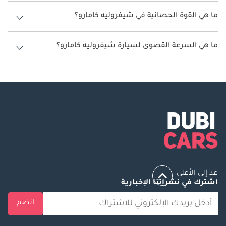
سعة خزان وقود شيفروليه كامارو 72 ليتر.
ما هي القوة الحصانية في شيفروليه كامارو؟
تنتج شيفروليه كامارو قوة 355 حصان - 650 حصان.
ما هي السرعة القصوى لسيارة شيفروليه كامارو؟
السرعة القصوى لسيارة شيفروليه كامارو هي 320 كم/الساعة - 340 كم/
الساعة.
عد إلى الأعلى
اشترك في نشراتنا الإخبارية
انضم