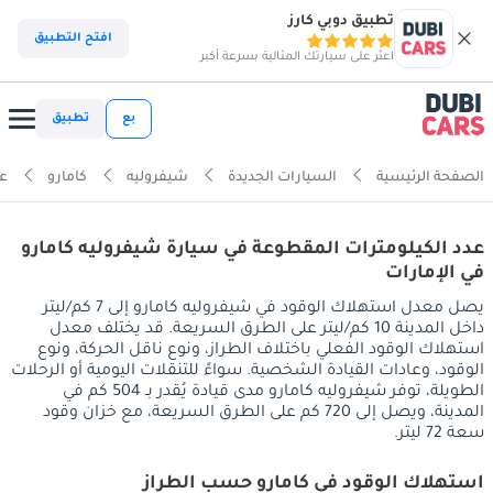
تطبيق دوبي كارز
افتح التطبيق
اعثر على سيارتك المثالية بسرعة أكبر
بع
تطبيق
الصفحة الرئيسية
السيارات الجديدة
شيفروليه
كامارو
عد
عدد الكيلومترات المقطوعة في سيارة شيفروليه كامارو
في الإمارات
يصل معدل استهلاك الوقود في شيفروليه كامارو إلى 7 كم/ليتر
داخل المدينة 10 كم/ليتر على الطرق السريعة. قد يختلف معدل
استهلاك الوقود الفعلي باختلاف الطراز، ونوع ناقل الحركة، ونوع
الوقود، وعادات القيادة الشخصية. سواءً للتنقلات اليومية أو الرحلات
الطويلة، توفر شيفروليه كامارو مدى قيادة يُقدر بـ 504 كم في
المدينة، ويصل إلى 720 كم على الطرق السريعة، مع خزان وقود
سعة 72 ليتر.
استهلاك الوقود في كامارو حسب الطراز