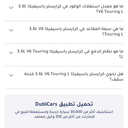
ما هو معدل استهلاك الوقود في كرايسلر باسيفيكا 3.6L
V6 Touring L؟
يبلغ معدل استهلاك الوقود المقترح من الشركة المصنعة لسيارة كرايسلر
باسيفيكا 2026 من TBD.
ما هي سعة المقاعد في كرايسلر باسيفيكا 3.6L V6
Touring L؟
تتسع كرايسلر باسيفيكا 3.6L V6 Touring L لأ 8 أشخاص.
ما هو نظام الدفع في كرايسلر باسيفيكا 3.6L V6 Touring
L؟
نظام الدفع في كرايسلر باسيفيكا Front Wheel Drive 3.6L V6 Touring L.
هل تحوي كرايسلر باسيفيكا 3.6L V6 Touring L فتحة
سقف؟
نعم توفر كرايسلر باسيفيكا 3.6L V6 Touring L فتحة السقف كخيار.
تحميل تطبيق
DubiCars
استكشف أكثر من 30،000 سيارة جديدة ومستعملة للبيع في
الإمارات من أكثر من 350 وكيل معتمد.