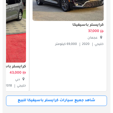
كرايسلر باسيفيكا
37,000
عجمان
خليجي
2020
69,000 كيلومتر
كرايسلر باسيفي
43,000
دبي
خليجي
2018
شاهد جميع سيارات كرايسلر باسيفيكا للبيع