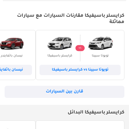
كرايسلر باسيفيكا مقارنات السيارات مع سيارات
مماثلة
VS
تويوتا سيينا
كرايسلر باسيفيكا
نيسان باثفايندر
تويوتا سيينا vs كرايسلر باسيفيكا
نيسان باثفايندر vs كرايسلر با
قارن بين السيارات
كرايسلر باسيفيكا البدائل