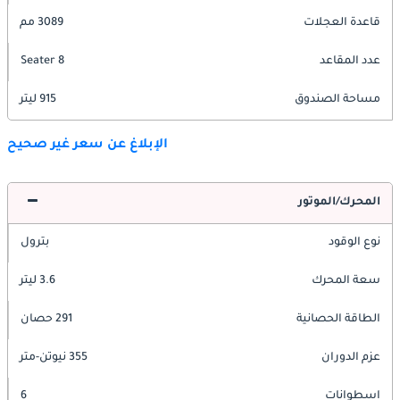
قاعدة العجلات
3089 مم
عدد المقاعد
8 Seater
مساحة الصندوق
915 ليتر
الإبلاغ عن سعر غير صحيح
المحرك/الموتور
نوع الوقود
بترول
سعة المحرك
3.6 ليتر
الطاقة الحصانية
291 حصان
عزم الدوران
355 نيوتن-متر
اسطوانات
6