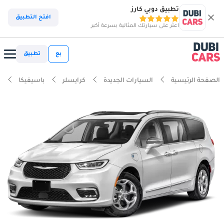
تطبيق دوبي كارز
افتح التطبيق
اعثر على سيارتك المثالية بسرعة أكبر
بع
تطبيق
الصفحة الرئيسية
السيارات الجديدة
كرايسلر
باسيفيكا
ك