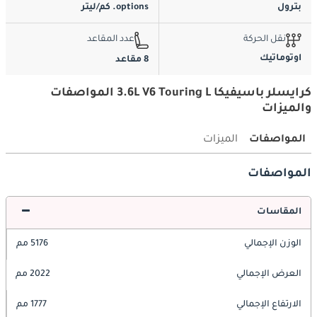
بترول
options. كم/ليتر
نقل الحركة
عدد المقاعد
اوتوماتيك
8 مقاعد
كرايسلر باسيفيكا 3.6L V6 Touring L المواصفات
والميزات
المواصفات
الميزات
المواصفات
المقاسات
الوزن الإجمالي
5176 مم
العرض الإجمالي
2022 مم
الارتفاع الإجمالي
1777 مم