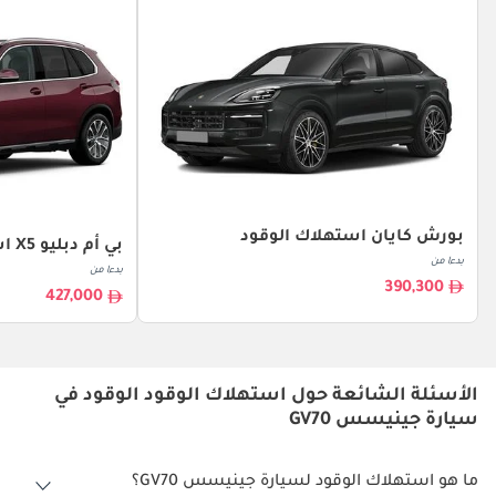
بورش كايان استهلاك الوقود
بي أم دبليو X5 استهلاك الوقود
بدءا من
بدءا من
390,300
427,000
الأسئلة الشائعة حول استهلاك الوقود الوقود في
سيارة جينيسس GV70
ما هو استهلاك الوقود لسيارة جينيسس GV70؟