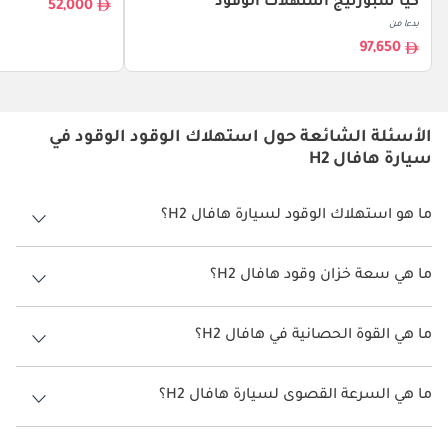
كيا سبورتيج استهلاك الوقود
52,000
بدءا من
97,650
الأسئلة الشائعة حول استهلاك الوقود الوقود في
سيارة هافال H2
ما هو استهلاك الوقود لسيارة هافال H2؟
يتراوح استهلاك الوقود لسيارة هافال H2 بين 12.2 كم/ليتر.
ما هي سعة خزان وقود هافال H2؟
سعة خزان وقود هافال H2 55 ليتر.
ما هي القوة الحصانية في هافال H2؟
تنتج هافال H2 قوة 148 حصان.
ما هي السرعة القصوى لسيارة هافال H2؟
السرعة القصوى لسيارة هافال H2 هي 170 كم/الساعة.