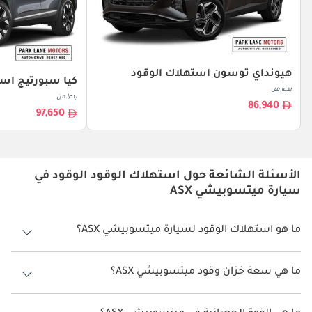
هيونداي توسون استهلاك الوقود
كيا سبورتيج است
بدءا من
بدءا من
86,940
97,650
الأسئلة الشائعة حول استهلاك الوقود الوقود في
سيارة ميتسوبيشي ASX
ما هو استهلاك الوقود لسيارة ميتسوبيشي ASX؟
يتراوح استهلاك الوقود لسيارة ميتسوبيشي ASX بين 11 كم/ليتر.
ما هي سعة خزان وقود ميتسوبيشي ASX؟
سعة خزان وقود ميتسوبيشي ASX 63 ليتر.