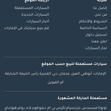
شركة
خريطة الموقع
إتصل بنا
السيارات المستعملة
من نحن
السيارات الجديدة
الشروط والأحكام
أخبار السيارات
السياسة الخاصة
قم ببيع سيارتك في الإمارات
تسجيل دخول
اعلن معنا
تجار السيارات
سيارات مستعملة
للبيع
حسب الموقع
الإمارات
أبوظبي
العين
عجمان
دبي
الفجيرة
رأس الخيمة
الشارقة
أم القيوين
مستعملة الماركة المشهورة
تويوتا
مرسيدس بنز
نسيام
لكزس
بي ام دبليو
فورد
لاند روفر
هيونداي