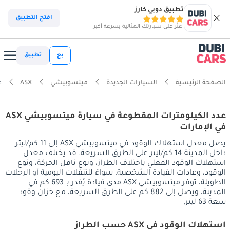
تطبيق دوبي كارز
افتح التطبيق
اعثر على سيارتك المثالية بسرعة أكبر
بع
تطبيق
الصفحة الرئيسية
السيارات الجديدة
ميتسوبيشي
ASX
ع
عدد الكيلومترات المقطوعة في سيارة ميتسوبيشي ASX
في الإمارات
يصل معدل استهلاك الوقود في ميتسوبيشي ASX إلى 11 كم/ليتر
داخل المدينة 14 كم/ليتر على الطرق السريعة. قد يختلف معدل
استهلاك الوقود الفعلي باختلاف الطراز، ونوع ناقل الحركة، ونوع
الوقود، وعادات القيادة الشخصية. سواءً للتنقلات اليومية أو الرحلات
الطويلة، توفر ميتسوبيشي ASX مدى قيادة يُقدر بـ 693 كم في
المدينة، ويصل إلى 882 كم على الطرق السريعة، مع خزان وقود
سعة 63 ليتر.
استهلاك الوقود في ASX حسب الطراز