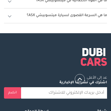
ما هي القوة الحصانية في ميتسوبيشي ASX؟
تنتج ميتسوبيشي ASX قوة 150 حصان.
ما هي السرعة القصوى لسيارة ميتسوبيشي ASX؟
السرعة القصوى لسيارة ميتسوبيشي ASX هي 191 كم/الساعة - 193 كم/
الساعة.
عد إلى الأعلى
اشترك في نشراتنا الإخبارية
انضم