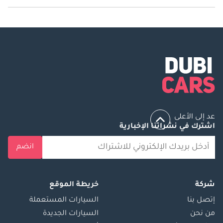
تنتج هافال جوليون قوة 147 حصان - 181 حصان.
عد إلى الأعلى
اشترك في نشراتنا الإخبارية
انضم
شركة
خريطة الموقع
إتصل بنا
السيارات المستعملة
من نحن
السيارات الجديدة