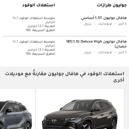
جوليون طرازات
استهلاك الوقود
هافال جوليون 1.5T أساسي
متوسط ​​استهلاك الوقود:
13.7
كم/ليتر
1.5ليتر
اوتوماتيك
بترول
المدينة:
13.7 كم/ليتر
الطرق السريعة:
TBD
هافال جوليون 1.5t Deluxe High (181
متوسط ​​استهلاك الوقود:
13.7
كم/ليتر
حصان)
المدينة:
13.7 كم/ليتر
1.5ليتر
اوتوماتيك
بترول
الطرق السريعة:
TBD
استهلاك الوقود في هافال جوليون مقارنةً مع موديلات
أخرى