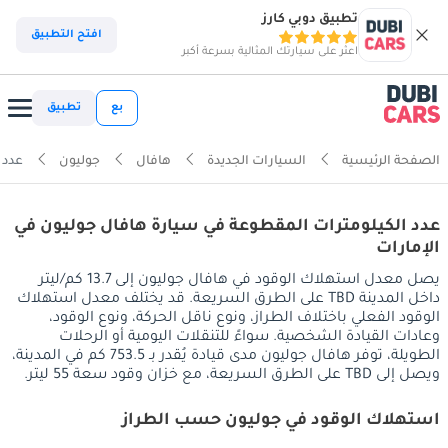
تطبيق دوبي كارز
افتح التطبيق
اعثر على سيارتك المثالية بسرعة أكبر
بع
تطبيق
الصفحة الرئيسية
السيارات الجديدة
هافال
جوليون
عدد 
عدد الكيلومترات المقطوعة في سيارة هافال جوليون في
الإمارات
يصل معدل استهلاك الوقود في هافال جوليون إلى 13.7 كم/ليتر
داخل المدينة TBD على الطرق السريعة. قد يختلف معدل استهلاك
الوقود الفعلي باختلاف الطراز، ونوع ناقل الحركة، ونوع الوقود،
وعادات القيادة الشخصية. سواءً للتنقلات اليومية أو الرحلات
الطويلة، توفر هافال جوليون مدى قيادة يُقدر بـ 753.5 كم في المدينة،
ويصل إلى TBD على الطرق السريعة، مع خزان وقود سعة 55 ليتر.
استهلاك الوقود في جوليون حسب الطراز