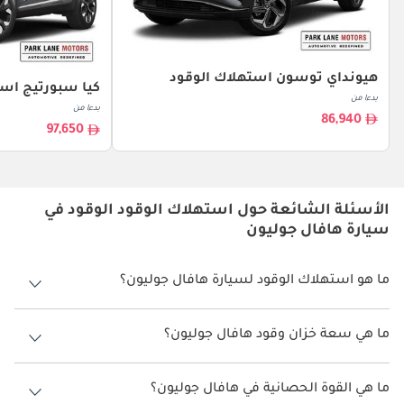
هيونداي توسون استهلاك الوقود
كيا سبورتيج است
بدءا من
بدءا من
86,940
97,650
الأسئلة الشائعة حول استهلاك الوقود الوقود في
سيارة هافال جوليون
ما هو استهلاك الوقود لسيارة هافال جوليون؟
يتراوح استهلاك الوقود لسيارة هافال جوليون بين 13.7 كم/ليتر.
ما هي سعة خزان وقود هافال جوليون؟
سعة خزان وقود هافال جوليون 55 ليتر.
ما هي القوة الحصانية في هافال جوليون؟