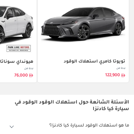
تويوتا كامري استهلاك الوقود
هيونداي سوناتا 
بدءا من
بدءا من
122,900
76,000
الأسئلة الشائعة حول استهلاك الوقود الوقود في
سيارة كيا كادنزا
ما هو استهلاك الوقود لسيارة كيا كادنزا؟