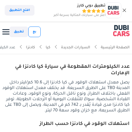
تطبيق دوبي كارز
افتح التطبيق
اعثر على سيارتك المثالية بسرعة أكبر
بع
تطبيق
الصفحة الرئيسية
السيارات الجديدة
كيا
كادنزا
عدد الكيل
عدد الكيلومترات المقطوعة في سيارة كيا كادنزا في
الإمارات
يصل معدل استهلاك الوقود في كيا كادنزا إلى 10.6 كم/ليتر داخل
المدينة TBD على الطرق السريعة. قد يختلف معدل استهلاك الوقود
الفعلي باختلاف الطراز، ونوع ناقل الحركة، ونوع الوقود، وعادات
القيادة الشخصية. سواءً للتنقلات اليومية أو الرحلات الطويلة، توفر
كيا كادنزا مدى قيادة يُقدر بـ 742 كم في المدينة، ويصل إلى TBD على
الطرق السريعة، مع خزان وقود سعة 70 ليتر.
استهلاك الوقود في كادنزا حسب الطراز