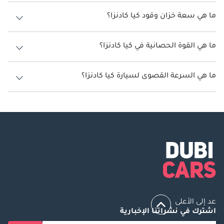
يتراوح استهلاك الوقود لسيارة كيا كادنزا بين 10.6 كم/ليتر.
ما هي سعة خزان وقود كيا كادنزا؟
سعة خزان وقود كيا كادنزا 70 ليتر.
ما هي القوة الحصانية في كيا كادنزا؟
تنتج كيا كادنزا قوة 284 حصان - 290 حصان.
ما هي السرعة القصوى لسيارة كيا كادنزا؟
السرعة القصوى لسيارة كيا كادنزا هي 230 كم/الساعة - 235 كم/الساعة.
عد إلى الأعلى
اشترك في نشراتنا الإخبارية