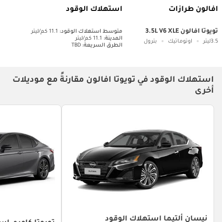
افالون طرازات
استهلاك الوقود
تويوتا افالون 3.5L V6 XLE
متوسط ​​استهلاك الوقود:
11.1 كم/ليتر
المدينة:
11.1 كم/ليتر
3.5ليتر
اوتوماتيك
بترول
الطرق السريعة:
TBD
استهلاك الوقود في تويوتا افالون مقارنةً مع موديلات
أخرى
نيسان ألتيما استهلاك الوقود