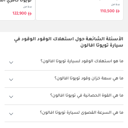
تويوتا كامري اس
بدءا من
بدءا من
110,500
122,900
الأسئلة الشائعة حول استهلاك الوقود الوقود في
سيارة تويوتا افالون
ما هو استهلاك الوقود لسيارة تويوتا افالون؟
يتراوح استهلاك الوقود لسيارة تويوتا افالون بين 11.1 كم/ليتر.
ما هي سعة خزان وقود تويوتا افالون؟
سعة خزان وقود تويوتا افالون 605 ليتر.
ما هي القوة الحصانية في تويوتا افالون؟
تنتج تويوتا افالون قوة 297 حصان.
ما هي السرعة القصوى لسيارة تويوتا افالون؟
السرعة القصوى لسيارة تويوتا افالون هي 230 كم/الساعة.