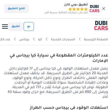
تطبيق دوبي كارز
افتح التطبيق
اعثر على سيارتك المثالية بسرعة أكبر
بع
تطبيق
الصفحة الرئيسية
السيارات الجديدة
كيا
بيجاس
عدد الك
عدد الكيلومترات المقطوعة في سيارة كيا بيجاس في
الإمارات
يصل معدل استهلاك الوقود في كيا بيجاس إلى 17 كم/ليتر داخل
المدينة 20 كم/ليتر على الطرق السريعة. قد يختلف معدل استهلاك
الوقود الفعلي باختلاف الطراز، ونوع ناقل الحركة، ونوع الوقود،
وعادات القيادة الشخصية. سواءً للتنقلات اليومية أو الرحلات
الطويلة، توفر كيا بيجاس مدى قيادة يُقدر بـ 731 كم في المدينة،
ويصل إلى 860 كم على الطرق السريعة، مع خزان وقود سعة 43
ليتر.
استهلاك الوقود في بيجاس حسب الطراز