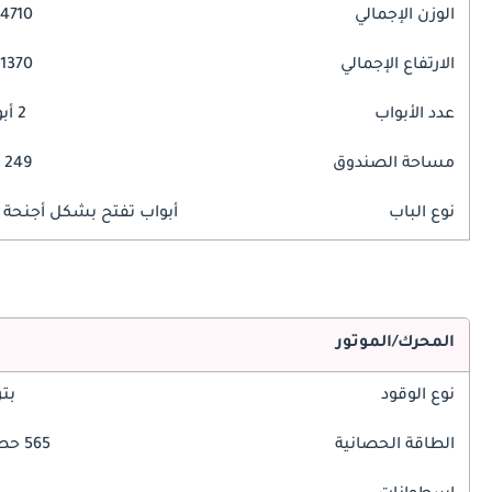
الوزن الإجمالي
4710 مم
الارتفاع الإجمالي
1370 مم
عدد الأبواب
2 أبواب
مساحة الصندوق
249 ليتر
نوع الباب
أبواب تفتح بشكل أجنحة ا
المحرك/الموتور
نوع الوقود
بت
الطاقة الحصانية
565 حصان