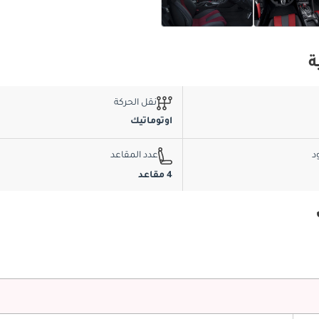
ة
نقل الحركة
اوتوماتيك
د
عدد المقاعد
4 مقاعد