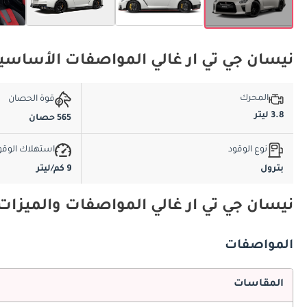
نيسان جي تي ار غالي المواصفات الأساسي
المحرك
قوة الحصان
3.8 ليتر
565 حصان
نوع الوقود
استهلاك الوقو
بترول
9 كم/ليتر
نيسان جي تي ار غالي المواصفات والميزات
المواصفات
المقاسات