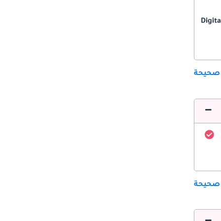
Digita
 صحيحة
 صحيحة