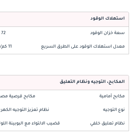
استهلاك الوقود
سعة خزان الوقود
72 ليتر
معدل استهلاك الوقود على الطرق السريع
11 كم/ليتر
المكابح، التوجيه ونظام التعليق
مكابح أمامية
مكابح قرصية مصم
نوع التوجيه
نظام تعزيز التوجيه الكهرب
نظام تعليق خلفي
قضيب الالتواء مع البوبينة اللول