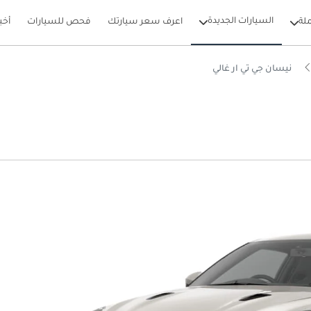
السيارات الجديدة
لة
اعرف سعر سيارتك
فحص للسيارات
أخب
نيسان جي تي ار غالي