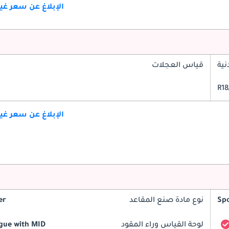
الإبلاغ عن سعر غ
ية
قياس العجلات
الإبلاغ عن سعر غ
Spo
نوع مادة صنع المقاعد
er
لوحة القياس وراء المقود
gue with MID