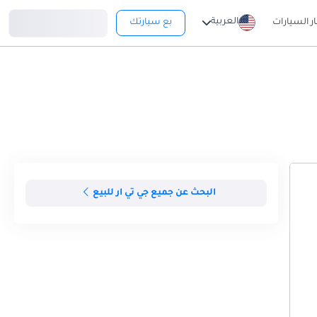
تسجيل دخول
العربية
ار السيارات
بع سيارتك
البحث عن جميع جي تي ار للبيع