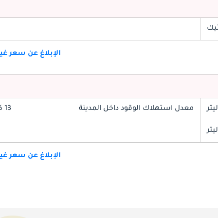
تيك
الإبلاغ عن سعر غ
معدل استهلاك الوقود داخل المدينة
13 كم/ليتر
الإبلاغ عن سعر غ