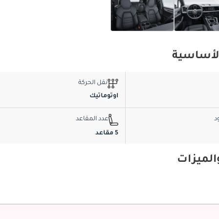
نقل الحركة
اوتوماتيك
د
عدد المقاعد
5 مقاعد