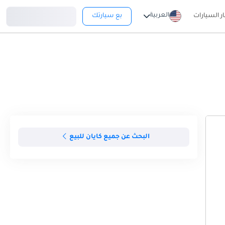
تسجيل دخول
العربية
ار السيارات
بع سيارتك
البحث عن جميع كايان للبيع