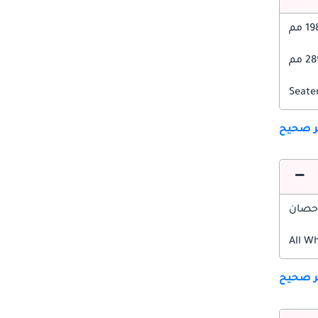
1 مم
 مم
ير صحيح
All W
ير صحيح