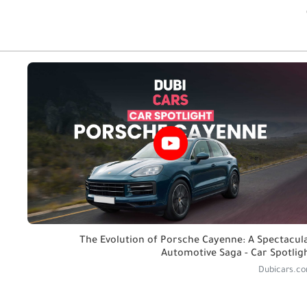
The Evolution of Porsche Cayenne: A Spectacul
Automotive Saga - Car Spotlig
Dubicars.c