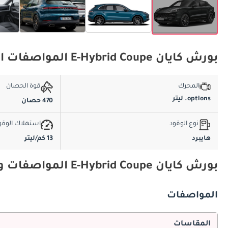
بورش كايان E-Hybrid Coupe المواصفات الأساسية
المحرك
قوة الحصان
options. ليتر
470 حصان
نوع الوقود
استهلاك الوقو
هايبرد
13 كم/ليتر
بورش كايان E-Hybrid Coupe المواصفات والميزات
المواصفات
المقاسات