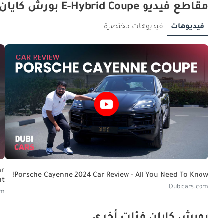
مقاطع فيديو E-Hybrid Coupe بورش كايان
فيديوهات
فيديوهات مختصرة
ar
Porsche Cayenne 2024 Car Review - All You Need To Know!
ht
Dubicars.com
om
بورش كايان فئات أخرى