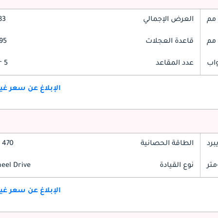
العرض الإجمالي
983
قاعدة العجلات
2895
عدد المقاعد
5 Seater
الإبلاغ عن سعر غ
برد
الطاقة الحصانية
470 حصان
نوع القيادة
heel Drive
الإبلاغ عن سعر غ