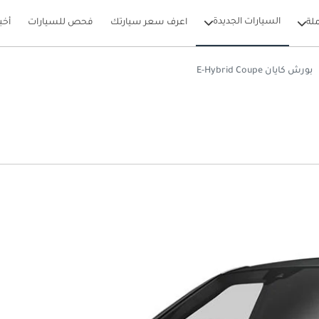
السيارات الجديدة
لة
اعرف سعر سيارتك
فحص للسيارات
أخب
بورش كايان E-Hybrid Coupe