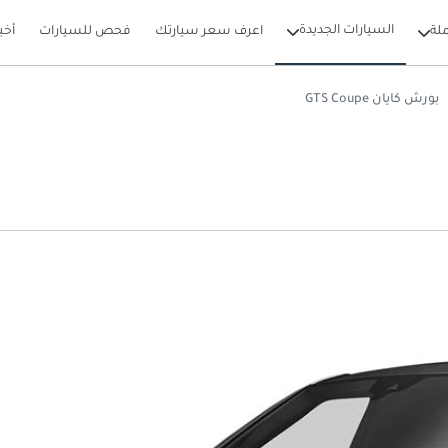
السيارات الجديدة
لة
اعرف سعر سيارتك
فحص للسيارات
أخب
بورش كايان GTS Coupe