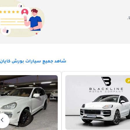
.
شاهد جميع سيارات بورش كايان ل
م