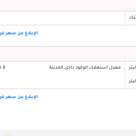
تيك
الإبلاغ عن سعر غ
معدل استهلاك الوقود داخل المدينة
8 كم/ليتر
الإبلاغ عن سعر غ