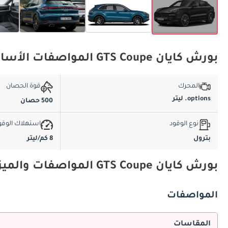
بورش كايان GTS Coupe المواصفات الأساسية
المحرك
قوة الحصان
options. ليتر
500 حصان
نوع الوقود
استهلاك الوقو
بترول
8 كم/ليتر
بورش كايان GTS Coupe المواصفات والميزات
المواصفات
المقاسات