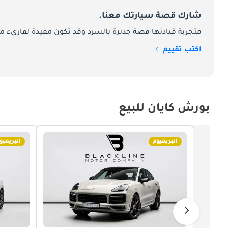
شارك قصة سيارتك معنا.
فتجربة قيادتها قصة جديرة بالسرد وقد تكون مفيدة لقارىء ما
اكتب تقييم
بورش كايان للبيع
البريميوم
البريميو