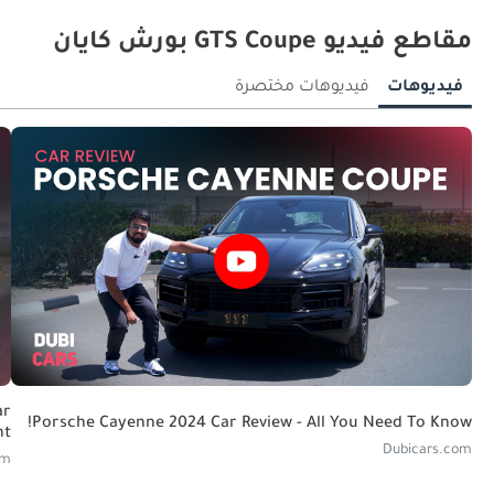
مقاطع فيديو GTS Coupe بورش كايان
فيديوهات
فيديوهات مختصرة
ar
Porsche Cayenne 2024 Car Review - All You Need To Know!
ht
Dubicars.com
om