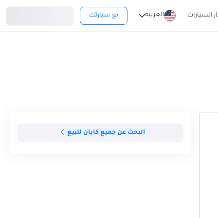
تسجيل دخول
العربية
ار السيارات
بع سيارتك
البحث عن جميع كايان للبيع