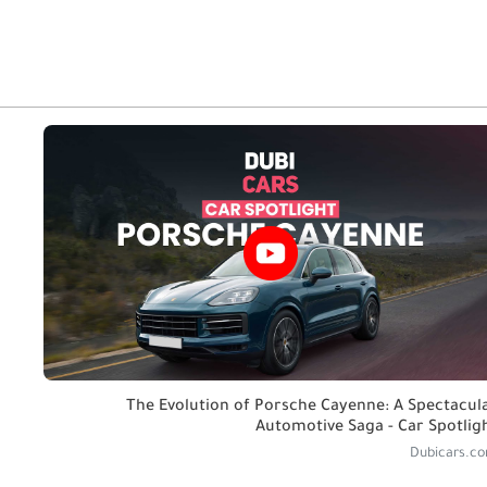
The Evolution of Porsche Cayenne: A Spectacul
Automotive Saga - Car Spotlig
Dubicars.c