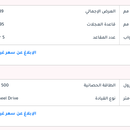
العرض الإجمالي
989
قاعدة العجلات
2895
عدد المقاعد
5 Seater
الإبلاغ عن سعر غ
رول
الطاقة الحصانية
500 حصان
نوع القيادة
heel Drive
الإبلاغ عن سعر غ