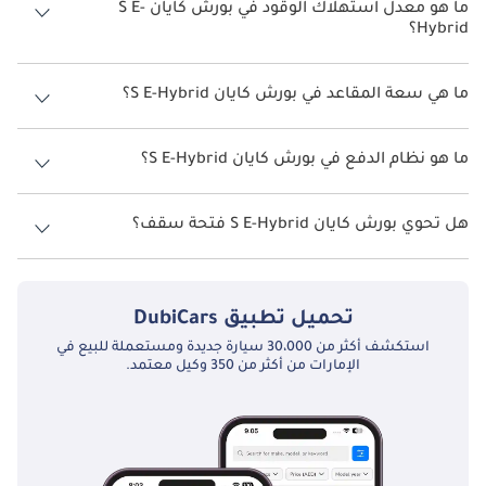
ما هو معدل استهلاك الوقود في بورش كايان S E-
Hybrid؟
يبلغ معدل استهلاك الوقود المقترح من الشركة المصنعة لسيارة بورش
كايان 2026 من 6 كم/ليتر - 14 كم/ليتر.
ما هي سعة المقاعد في بورش كايان S E-Hybrid؟
تتسع بورش كايان S E-Hybrid لأ 5 أشخاص.
ما هو نظام الدفع في بورش كايان S E-Hybrid؟
نظام الدفع في بورش كايان All Wheel Drive S E-Hybrid.
هل تحوي بورش كايان S E-Hybrid فتحة سقف؟
نعم توفر بورش كايان S E-Hybrid فتحة السقف كخيار.
تحميل تطبيق
DubiCars
استكشف أكثر من 30،000 سيارة جديدة ومستعملة للبيع في
الإمارات من أكثر من 350 وكيل معتمد.