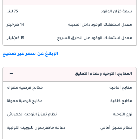
سعة خزان الوقود
75 ليتر
معدل استهلاك الوقود داخل المدينة
14 كم/ليتر
معدل استهلاك الوقود على الطرق السريع
15 كم/ليتر
الإبلاغ عن سعر غير صحيح
المكابح، التوجيه ونظام التعليق
مكابح أمامية
مكابح قرصية مهواة
مكابح خلفية
مكابح قرصية مهواة
نوع التوجيه
نظام تعزيز التوجيه الكهربائي
نظام تعليق أمامي
دعامة ماكفرسون للبوبينة اللولبية