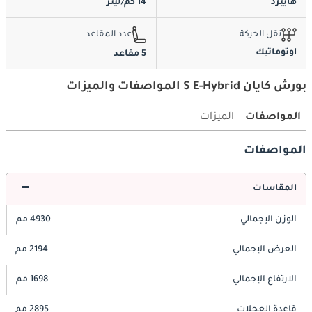
هايبرد
14 كم/ليتر
نقل الحركة
عدد المقاعد
اوتوماتيك
5 مقاعد
بورش كايان S E-Hybrid المواصفات والميزات
المواصفات
الميزات
المواصفات
المقاسات
الوزن الإجمالي
4930 مم
العرض الإجمالي
2194 مم
الارتفاع الإجمالي
1698 مم
قاعدة العجلات
2895 مم