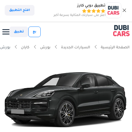
تطبيق دوبي كارز
افتح التطبيق
اعثر على سيارتك المثالية بسرعة أكبر
بع
تطبيق
الصفحة الرئيسية
السيارات الجديدة
بورش
كايان
بورش كايان 