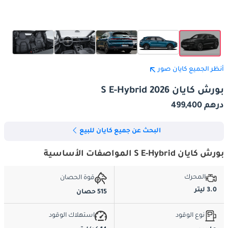
أنظر الجميع كايان صور
بورش كايان S E-Hybrid 2026
درهم 499,400
البحث عن جميع كايان للبيع
بورش كايان S E-Hybrid المواصفات الأساسية
المحرك
قوة الحصان
3.0 ليتر
515 حصان
نوع الوقود
استهلاك الوقود