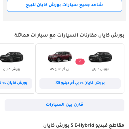
شاهد جميع سيارات بورش كايان للبيع
بورش كايان مقارنات السيارات مع سيارات مماثلة
VS
بورش كايان
بي أم دبليو X5
بورش كايان
بورش كايان vs بي أم دبليو X5
بورش كايان vs لاند روفر رينج روفر سبورت
قارن بين السيارات
مقاطع فيديو S E-Hybrid بورش كايان