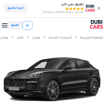
تطبيق دوبي كارز
افتح التطبيق
اعثر على سيارتك المثالية بسرعة أكبر
بع
تطبيق
الصفحة الرئيسية
السيارات الجديدة
بورش
كايان
بورش كا