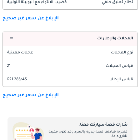
نظام تعليق خلفي
قضيب الالتواء مع البوبينة اللولبية
الإبلاغ عن سعر غير صحيح
العجلات والإطارات
نوع العجلات
عجلات معدنية
قياس العجلات
21
قياس الإطار
285/45 R21
الإبلاغ عن سعر غير صحيح
شارك قصة سيارتك معنا.
فتجربة قيادتها قصة جديرة بالسرد وقد تكون مفيدة
لقارىء ما.