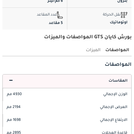
بترول
6 كم/ليتر
نقل الحركة
عدد المقاعد
اوتوماتيك
5 مقاعد
بورش كايان GTS المواصفات والميزات
المواصفات
الميزات
المواصفات
المقاسات
الوزن الإجمالي
4930 مم
العرض الإجمالي
2194 مم
الارتفاع الإجمالي
1698 مم
قاعدة العجلات
2895 مم