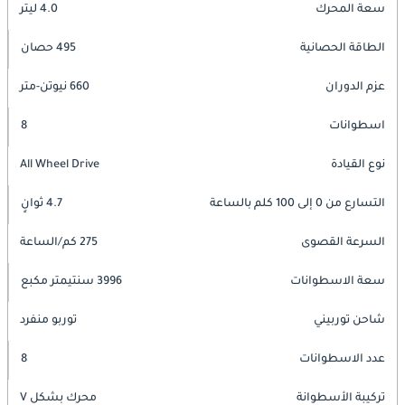
سعة المحرك
4.0 ليتر
الطاقة الحصانية
495 حصان
عزم الدوران
660 نيوتن-متر
اسطوانات
8
نوع القيادة
All Wheel Drive
التسارع من 0 إلى 100 كلم بالساعة
4.7 ثوانٍ
السرعة القصوى
275 كم/الساعة
سعة الاسطوانات
3996 سنتيمتر مكبع
شاحن توربيني
توربو منفرد
عدد الاسطوانات
8
تركيبة الأسطوانة
محرك بشكل V