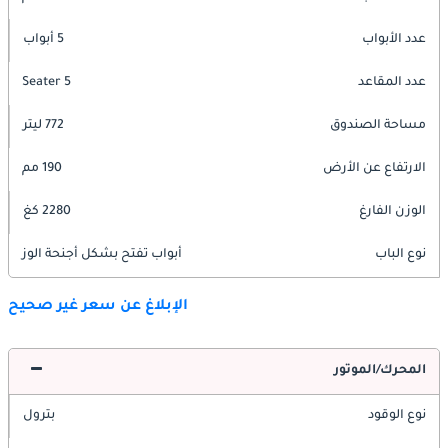
عدد الأبواب
5 أبواب
عدد المقاعد
5 Seater
مساحة الصندوق
772 ليتر
الارتفاع عن الأرض
190 مم
الوزن الفارغ
2280 كغ
نوع الباب
أبواب تفتح بشكل أجنحة الوز
الإبلاغ عن سعر غير صحيح
المحرك/الموتور
نوع الوقود
بترول