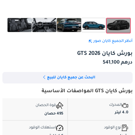
أنظر الجميع كايان صور
بورش كايان GTS 2026
درهم 541,100
البحث عن جميع كايان للبيع
بورش كايان GTS المواصفات الأساسية
المحرك
قوة الحصان
4.0 ليتر
495 حصان
نوع الوقود
استهلاك الوقود