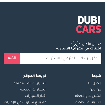
عد إلى الأعلى
اشترك في نشراتنا الإخبارية
انضم
شركة
خريطة الموقع
إتصل بنا
السيارات المستعملة
من نحن
السيارات الجديدة
الشروط والأحكام
أخبار السيارات
السياسة الخاصة
قم ببيع سيارتك في الإمارات