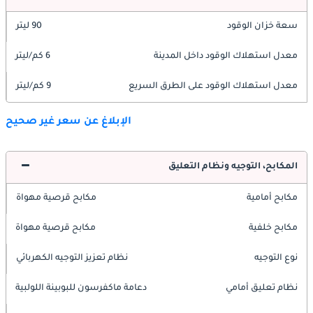
سعة خزان الوقود
90 ليتر
معدل استهلاك الوقود داخل المدينة
6 كم/ليتر
معدل استهلاك الوقود على الطرق السريع
9 كم/ليتر
الإبلاغ عن سعر غير صحيح
المكابح، التوجيه ونظام التعليق
مكابح أمامية
مكابح قرصية مهواة
مكابح خلفية
مكابح قرصية مهواة
نوع التوجيه
نظام تعزيز التوجيه الكهربائي
نظام تعليق أمامي
دعامة ماكفرسون للبوبينة اللولبية