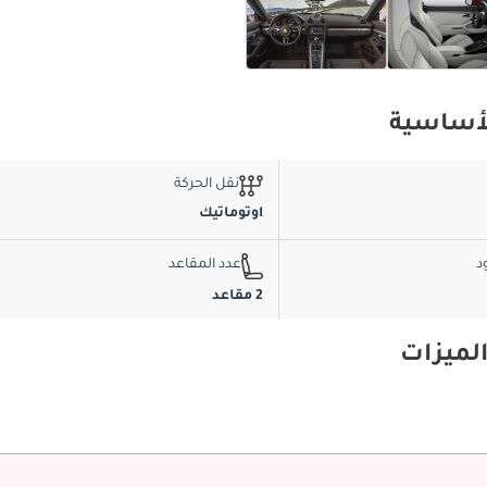
نقل الحركة
اوتوماتيك
د
عدد المقاعد
2 مقاعد