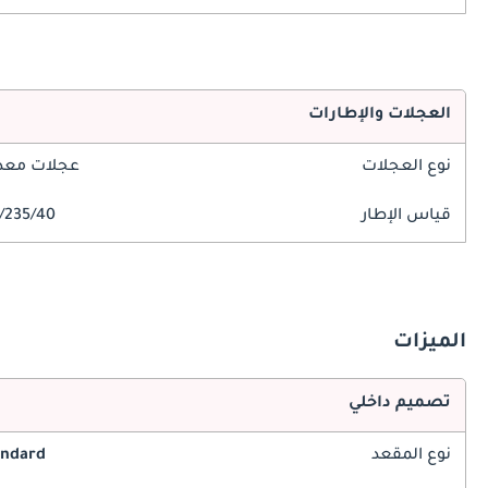
العجلات والإطارات
نوع العجلات
عجلات معدن
قياس الإطار
235/40/R19
الميزات
تصميم داخلي
نوع المقعد
andard