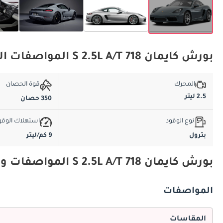
بورش كايمان 718 S 2.5L A/T المواصفات الأساسية
المحرك
قوة الحصان
2.5 ليتر
350 حصان
نوع الوقود
استهلاك الوقو
بترول
9 كم/ليتر
بورش كايمان 718 S 2.5L A/T المواصفات والميزات
المواصفات
المقاسات