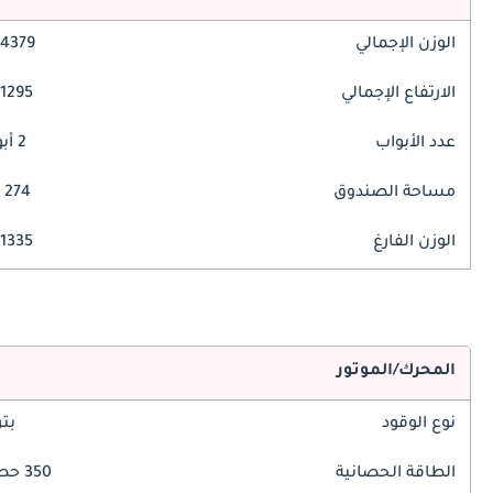
الوزن الإجمالي
4379 مم
الارتفاع الإجمالي
1295 مم
عدد الأبواب
2 أبواب
مساحة الصندوق
274 ليتر
الوزن الفارغ
1335 كغ
المحرك/الموتور
نوع الوقود
بت
الطاقة الحصانية
350 حصان