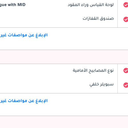
لوحة القياس وراء المقود
gue with MID
صندوق القفازات
الإبلاغ عن مواصفات غير
نوع المصابيح الأمامية
سبويلر خلفي
الإبلاغ عن مواصفات غير