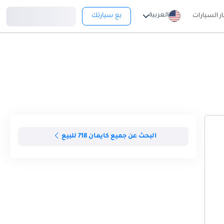
تسجيل دخول
العربية
ار السيارات
بع سيارتك
البحث عن جميع كايمان 718 للبيع