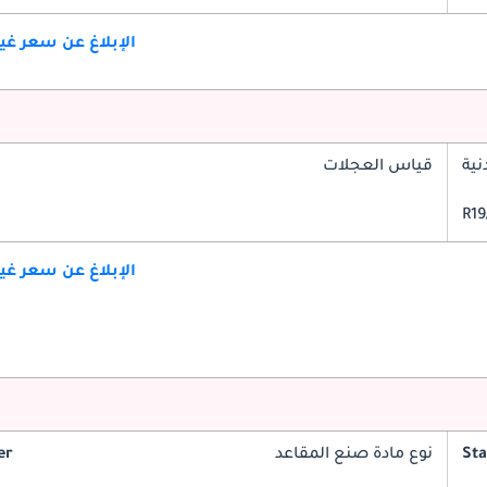
الإبلاغ عن سعر غ
ية
قياس العجلات
الإبلاغ عن سعر غ
St
نوع مادة صنع المقاعد
er