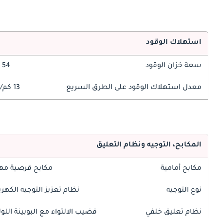
استهلاك الوقود
سعة خزان الوقود
54 ليتر
معدل استهلاك الوقود على الطرق السريع
13 كم/ليتر
المكابح، التوجيه ونظام التعليق
مكابح أمامية
مكابح قرصية مه
نوع التوجيه
نظام تعزيز التوجيه الكهرب
نظام تعليق خلفي
قضيب الالتواء مع البوبينة اللول