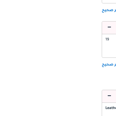
ير صحيح
19
ير صحيح
Leath