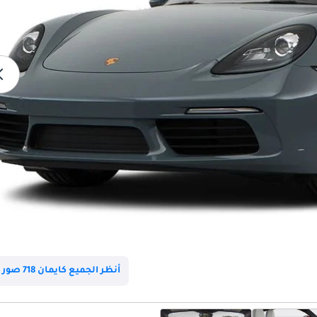
أنظر الجميع كايمان 718 صور