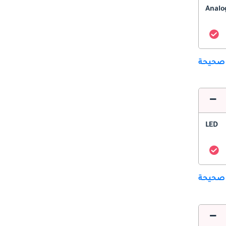
Analo
 صحيحة
LED
 صحيحة