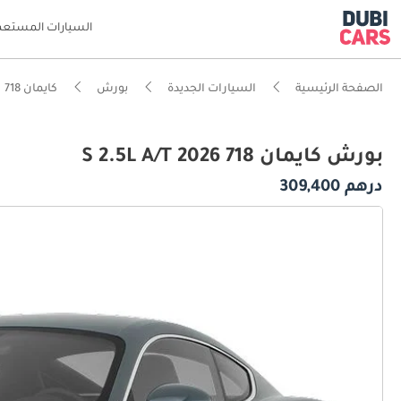
السيارات المستعم
الصفحة الرئيسية
السيارات الجديدة
بورش
كايمان 718
بورش كايمان 718 S 2.5L A/T 2026
درهم 309,400