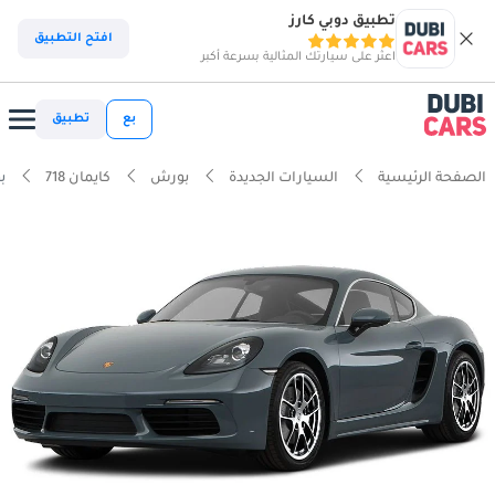
تطبيق دوبي كارز
افتح التطبيق
اعثر على سيارتك المثالية بسرعة أكبر
بع
تطبيق
الصفحة الرئيسية
السيارات الجديدة
بورش
كايمان 718
بو