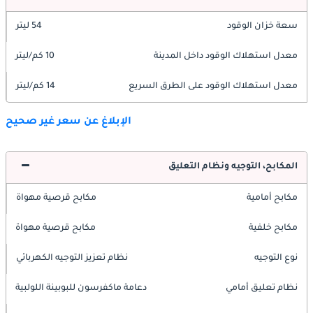
سعة خزان الوقود
54 ليتر
معدل استهلاك الوقود داخل المدينة
10 كم/ليتر
معدل استهلاك الوقود على الطرق السريع
14 كم/ليتر
الإبلاغ عن سعر غير صحيح
المكابح، التوجيه ونظام التعليق
مكابح أمامية
مكابح قرصية مهواة
مكابح خلفية
مكابح قرصية مهواة
نوع التوجيه
نظام تعزيز التوجيه الكهربائي
نظام تعليق أمامي
دعامة ماكفرسون للبوبينة اللولبية