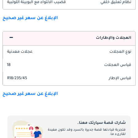
نظام تعليق خلفي
قضيب الالتواء مع البوبينة اللولبية
الإبلاغ عن سعر غير صحيح
العجلات والإطارات
نوع العجلات
عجلات معدنية
قياس العجلات
18
قياس الإطار
235/45/R18
الإبلاغ عن سعر غير صحيح
شارك قصة سيارتك معنا.
فتجربة قيادتها قصة جديرة بالسرد وقد تكون مفيدة
لقارىء ما.