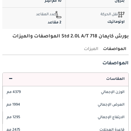
بترول
10 كم/ليتر
نقل الحركة
عدد المقاعد
اوتوماتيك
2 مقاعد
بورش كايمان 718 Std 2.0L A/T المواصفات والميزات
المواصفات
الميزات
المواصفات
المقاسات
الوزن الإجمالي
4379 مم
العرض الإجمالي
1994 مم
الارتفاع الإجمالي
1295 مم
قاعدة العجلات
2475 مم