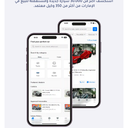
استكشف أكثر من 30،000 سيارة جديدة ومستعملة للبيع في
الإمارات من أكثر من 350 وكيل معتمد.