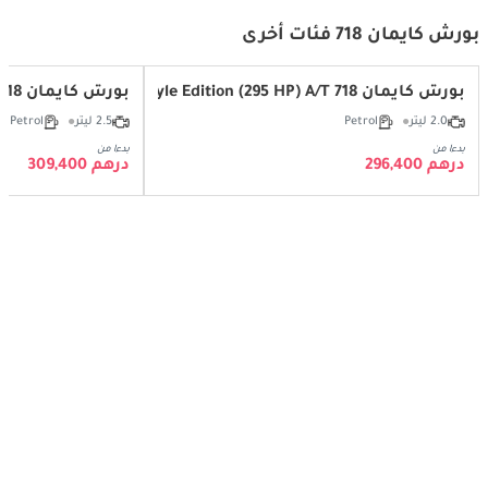
بورش كايمان 718 فئات أخرى
بورش كايمان 718 Style Edition (295 HP) A/T
بورش كايمان 718 S 2.5L A/T
2.0 ليتر
Petrol
2.5 ليتر
Petrol
بدءا من
بدءا من
درهم 296,400
درهم 309,400