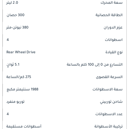
سعة المحرك
2.0 ليتر
الطاقة الحصانية
300 حصان
عزم الدوران
380 نيوتن-متر
اسطوانات
4
نوع القيادة
Rear Wheel Drive
التسارع من 0 إلى 100 كلم بالساعة
5.1 ثوانٍ
السرعة القصوى
275 كم/الساعة
سعة الاسطوانات
1988 سنتيمتر مكبع
شاحن توربيني
توربو منفرد
عدد الاسطوانات
4
تركيبة الأسطوانة
أسطوانات مستقيمة