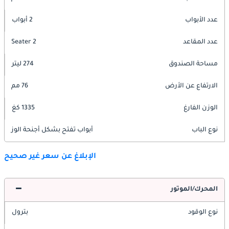
عدد الأبواب
2 أبواب
عدد المقاعد
2 Seater
مساحة الصندوق
274 ليتر
الارتفاع عن الأرض
76 مم
الوزن الفارغ
1335 كغ
نوع الباب
أبواب تفتح بشكل أجنحة الوز
الإبلاغ عن سعر غير صحيح
المحرك/الموتور
نوع الوقود
بترول