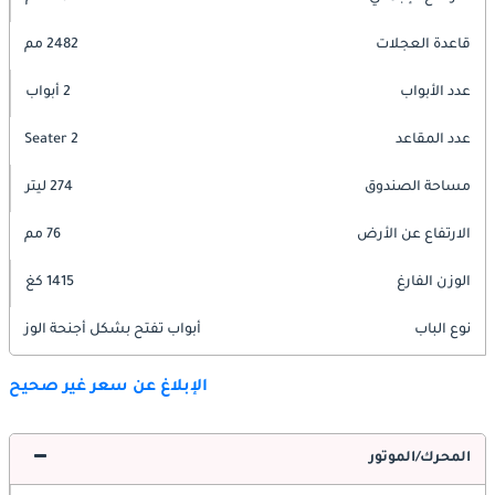
قاعدة العجلات
2482 مم
عدد الأبواب
2 أبواب
عدد المقاعد
2 Seater
مساحة الصندوق
274 ليتر
الارتفاع عن الأرض
76 مم
الوزن الفارغ
1415 كغ
نوع الباب
أبواب تفتح بشكل أجنحة الوز
الإبلاغ عن سعر غير صحيح
المحرك/الموتور