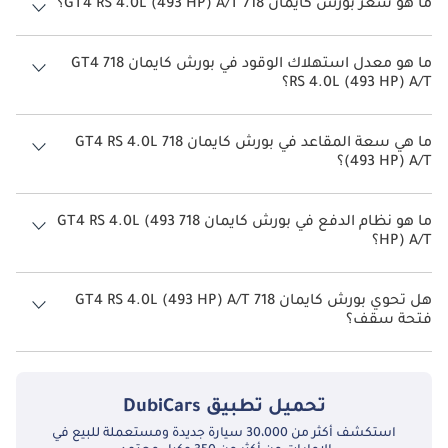
ما هو سعر بورش كايمان 718 GT4 RS 4.0L (493 HP) A/T؟
سعر بورش كايمان 718 GT4 RS 4.0L (493 HP) A/T هو درهم 593,300.
ما هو معدل استهلاك الوقود في بورش كايمان 718 GT4
RS 4.0L (493 HP) A/T؟
يبلغ معدل استهلاك الوقود المقترح من الشركة المصنعة لسيارة بورش
كايمان 718 2026 من 8 كم/ليتر - 10 كم/ليتر.
ما هي سعة المقاعد في بورش كايمان 718 GT4 RS 4.0L
(493 HP) A/T؟
تتسع بورش كايمان 718 GT4 RS 4.0L (493 HP) A/T لأ 2 أشخاص.
ما هو نظام الدفع في بورش كايمان 718 GT4 RS 4.0L (493
HP) A/T؟
نظام الدفع في بورش كايمان 718 All Wheel Drive GT4 RS 4.0L (493 HP)
A/T.
هل تحوي بورش كايمان 718 GT4 RS 4.0L (493 HP) A/T
فتحة سقف؟
نعم توفر بورش كايمان 718 GT4 RS 4.0L (493 HP) A/T فتحة السقف كخيار.
تحميل تطبيق
DubiCars
استكشف أكثر من 30،000 سيارة جديدة ومستعملة للبيع في