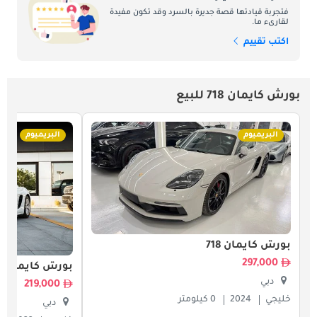
فتجربة قيادتها قصة جديرة بالسرد وقد تكون مفيدة
لقارىء ما.
اكتب تقييم
بورش كايمان 718 للبيع
البريميوم
البريميوم
بورش كايمان 718
297,000
بورش كايمان 718
دبي
219,000
خليجي
2024
0 كيلومتر
دبي