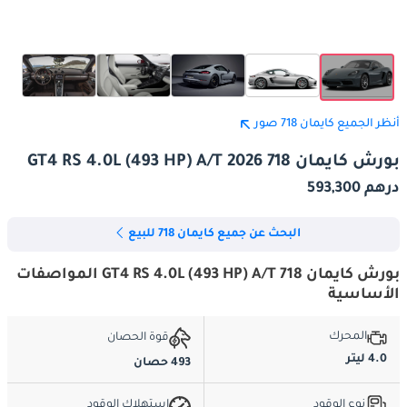
أنظر الجميع كايمان 718 صور
بورش كايمان 718 GT4 RS 4.0L (493 HP) A/T 2026
درهم 593,300
البحث عن جميع كايمان 718 للبيع
بورش كايمان 718 GT4 RS 4.0L (493 HP) A/T المواصفات
الأساسية
المحرك
قوة الحصان
4.0 ليتر
493 حصان
نوع الوقود
استهلاك الوقود