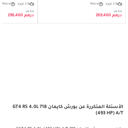
2.0 ليتر
Petrol
2.0 ليتر
Petrol
بدءا من
بدءا من
درهم 269,400
درهم 296,400
الأسئلة المتكررة عن بورش كايمان 718 GT4 RS 4.0L
(493 HP) A/T