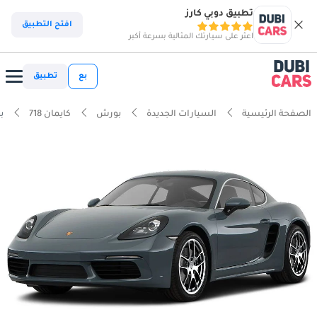
تطبيق دوبي كارز
افتح التطبيق
اعثر على سيارتك المثالية بسرعة أكبر
بع
تطبيق
الصفحة الرئيسية
السيارات الجديدة
بورش
كايمان 718
بور