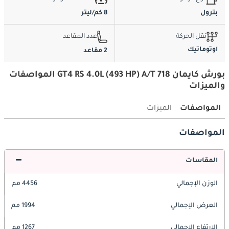
بترول
8 كم/ليتر
نقل الحركة
عدد المقاعد
اوتوماتيك
2 مقاعد
بورش كايمان 718 GT4 RS 4.0L (493 HP) A/T المواصفات
والميزات
المواصفات
الميزات
المواصفات
المقاسات
الوزن الإجمالي
4456 مم
العرض الإجمالي
1994 مم
الارتفاع الإجمالي
1267 مم