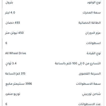
نوع الوقود
بترول
سعة المحرك
4.0 ليتر
الطاقة الحصانية
493 حصان
عزم الدوران
450 نيوتن-متر
اسطوانات
6
نوع القيادة
All Wheel Drive
التسارع من 0 إلى 100 كلم بالساعة
3.4 ثوانٍ
السرعة القصوى
315 كم/الساعة
سعة الاسطوانات
3996 سنتيمتر مكبع
شاحن توربيني
توربو منفرد
عدد الاسطوانات
6