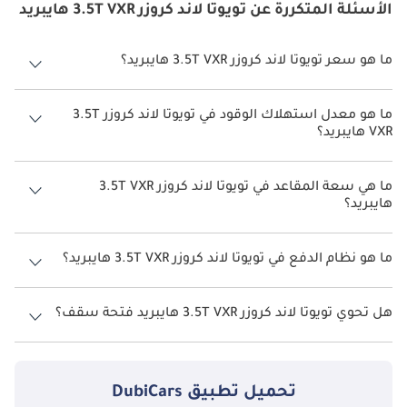
الأسئلة المتكررة عن تويوتا لاند كروزر 3.5T VXR هايبريد
ما هو سعر تويوتا لاند كروزر 3.5T VXR هايبريد؟
سعر تويوتا لاند كروزر 3.5T VXR هايبريد هو درهم 389,900.
ما هو معدل استهلاك الوقود في تويوتا لاند كروزر 3.5T
VXR هايبريد؟
يبلغ معدل استهلاك الوقود المقترح من الشركة المصنعة لسيارة تويوتا لاند
كروزر 2026 من 6 كم/ليتر - 11 كم/ليتر.
ما هي سعة المقاعد في تويوتا لاند كروزر 3.5T VXR
هايبريد؟
تتسع تويوتا لاند كروزر 3.5T VXR هايبريد لأ 7 أشخاص.
ما هو نظام الدفع في تويوتا لاند كروزر 3.5T VXR هايبريد؟
نظام الدفع في تويوتا لاند كروزر Four Wheel Drive 3.5T VXR هايبريد.
هل تحوي تويوتا لاند كروزر 3.5T VXR هايبريد فتحة سقف؟
نعم توفر تويوتا لاند كروزر 3.5T VXR هايبريد فتحة السقف كخيار.
تحميل تطبيق
DubiCars