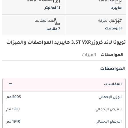
نوع الوقود
استهلاك الوقود
هايبرد
11 كم/ليتر
نقل الحركة
عدد المقاعد
اوتوماتيك
7 مقاعد
تويوتا لاند كروزر 3.5T VXR هايبريد المواصفات والميزات
المواصفات
الميزات
المواصفات
المقاسات
الوزن الإجمالي
5005 مم
العرض الإجمالي
1980 مم
الارتفاع الإجمالي
1940 مم