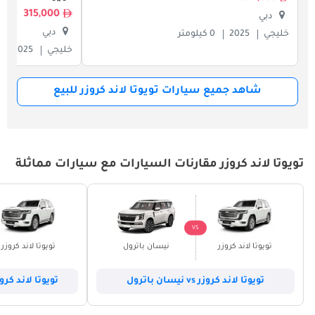
315,000
دبي
دبي
خليجي
2025
0 كيلومتر
خليجي
2025
شاهد جميع سيارات تويوتا لاند كروزر للبيع
تويوتا لاند كروزر مقارنات السيارات مع سيارات مماثلة
VS
تويوتا لاند كروزر
نيسان باترول
تويوتا لاند كروزر
تويوتا لاند كروزر vs نيسان باترول
تويوتا لاند كروزر vs بي واي دي ليو