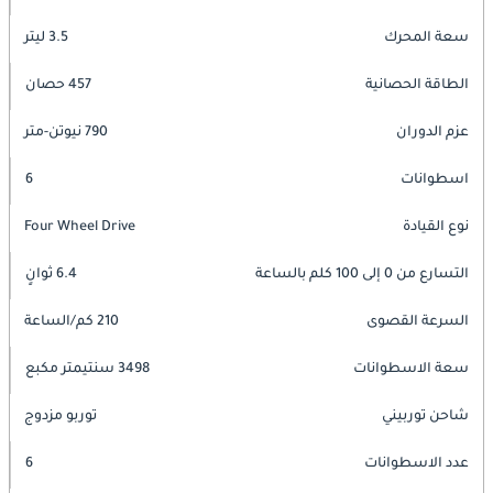
سعة المحرك
3.5 ليتر
الطاقة الحصانية
457 حصان
عزم الدوران
790 نيوتن-متر
اسطوانات
6
نوع القيادة
Four Wheel Drive
التسارع من 0 إلى 100 كلم بالساعة
6.4 ثوانٍ
السرعة القصوى
210 كم/الساعة
سعة الاسطوانات
3498 سنتيمتر مكبع
شاحن توربيني
توربو مزدوج
عدد الاسطوانات
6