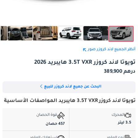
أنظر الجميع لاند كروزر صور
تويوتا لاند كروزر 3.5T VXR هايبريد 2026
درهم 389,900
البحث عن جميع لاند كروزر للبيع
تويوتا لاند كروزر 3.5T VXR هايبريد المواصفات الأساسية
المحرك
قوة الحصان
3.5 ليتر
457 حصان