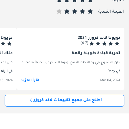
المزايا
القيمة النقدية
تويوتا لاند كروزر 2024
تويوتا لا
(4.7)
تجربة قيادة طويلة رائعة
ملك ال
كان امتل
كان الشروع في رحلة طويلة مع تويوتا لاند كروزر تجربة فاقت كل توقعاتي. 
في Dany
في ابراه
اقرأ المزيد
16, 2024
Mar 04, 2024
اطلع على جميع تقييمات لاند كروزر