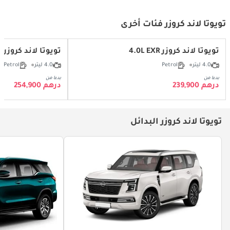
تويوتا لاند كروزر فئات أخرى
تويوتا لاند كروزر 4.0L EXR
تويوتا لاند كروزر 4.0 لتر بلاك ايديشن
4.0 ليتر
Petrol
4.0 ليتر
Petrol
بدءا من
بدءا من
درهم 239,900
درهم 254,900
تويوتا لاند كروزر البدائل