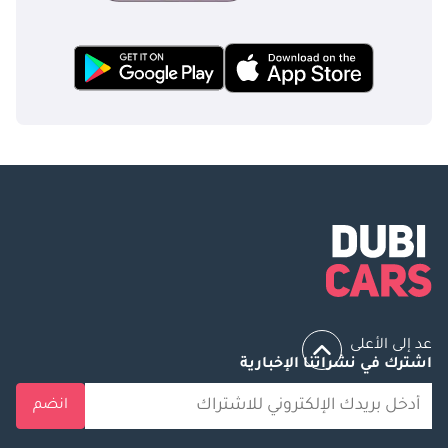
عد إلى الأعلى
اشترك في نشراتنا الإخبارية
انضم