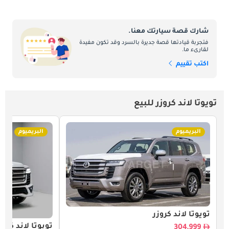
شارك قصة سيارتك معنا.
فتجربة قيادتها قصة جديرة بالسرد وقد تكون مفيدة
لقارىء ما.
اكتب تقييم
تويوتا لاند كروزر للبيع
البريميوم
البريميوم
تويوتا لاند كروزر
تويوتا لاند كروز
304,999