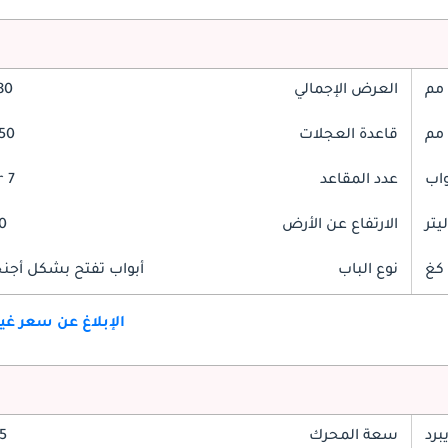
العرض الإجمالي
980
قاعدة العجلات
2850
عدد المقاعد
7 Seater
الارتفاع عن الأرض
30
نوع الباب
أبواب تفتح بشكل أجنحة
الإبلاغ عن سعر غ
برد
سعة المحرك
3.5