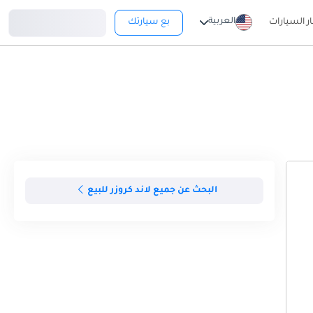
تسجيل دخول
العربية
ار السيارات
بع سيارتك
البحث عن جميع لاند كروزر للبيع