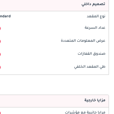
تصميم داخلي
نوع المقعد
andard
عداد السرعة
عرض المعلومات المتعددة
صندوق القفازات
طي المقعد الخلفي
مزايا خارجية
مرايا جانبية مع مؤشرات