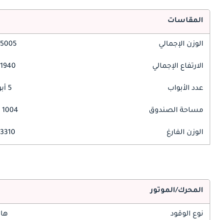
المقاسات
الوزن الإجمالي
5005 مم
الارتفاع الإجمالي
1940 مم
عدد الأبواب
5 أبواب
مساحة الصندوق
1004 ليتر
الوزن الفارغ
3310 كغ
المحرك/الموتور
نوع الوقود
هاي