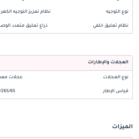
نوع التوجيه
نظام تعزيز التوجيه الكهرب
نظام تعليق خلفي
ذراع تعليق متعدد الوص
العجلات والإطارات
نوع العجلات
عجلات معدن
قياس الإطار
265/65/R18
الميزات