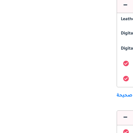
Leath
Digit
Digita
 صحيحة