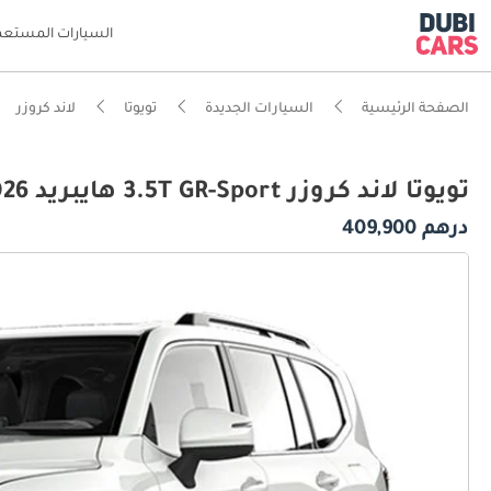
السيارات المستعم
الصفحة الرئيسية
السيارات الجديدة
تويوتا
لاند كروزر
تويوتا لاند كروزر 3.5T GR-Sport هايبريد 2026
درهم 409,900