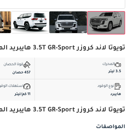
تويوتا لاند كروزر 3.5T GR-Sport هايبريد المواصفات الأساسية
المحرك
قوة الحصان
3.5 ليتر
457 حصان
نوع الوقود
استهلاك الوقو
هايبرد
11 كم/ليتر
تويوتا لاند كروزر 3.5T GR-Sport هايبريد المواصفات والميزات
المواصفات