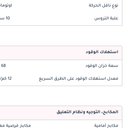
نوع ناقل الحركة
اوتوما
علبة التروس
10 سرعة
استهلاك الوقود
سعة خزان الوقود
68 ليتر
معدل استهلاك الوقود على الطرق السريع
12 كم/ليتر
المكابح، التوجيه ونظام التعليق
مكابح أمامية
مكابح قرصية مه