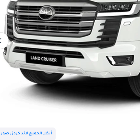
أنظر الجميع لاند كروزر صور