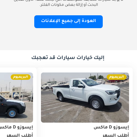
لا يوجد سيارات مطابقة للمواصفات التي تبحث عنها. حاول تعديل
البحث أو إزالة بعض مكونات الفلتر.
العودة إلى جميع الإعلانات
إليك خيارات سيارات قد تعجبك
البريميوم
البريميوم
إيسوزو D ماكس
إيسوزو D ماكس
أطلب السعر
أطلب السعر