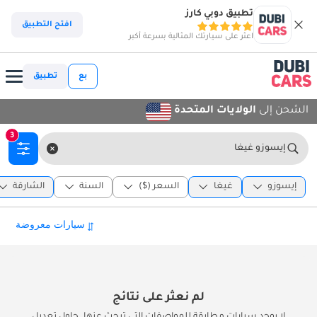
تطبيق دوبي كارز
افتح التطبيق
اعثر على سيارتك المثالية بسرعة أكبر
بع
تطبيق
الشحن إلى
الولايات المتحدة
3
إيسوزو غيغا
إيسوزو
غيغا
السعر ($)
السنة
الشارقة
لم نعثر على نتائج