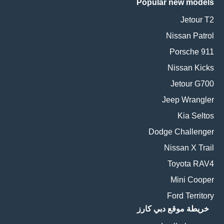
Popular new models
Jetour T2
Nissan Patrol
Porsche 911
Nissan Kicks
Jetour G700
Jeep Wrangler
Kia Seltos
Dodge Challenger
Nissan X Trail
Toyota RAV4
Mini Cooper
Ford Territory
خريطة موقع دبي كارز