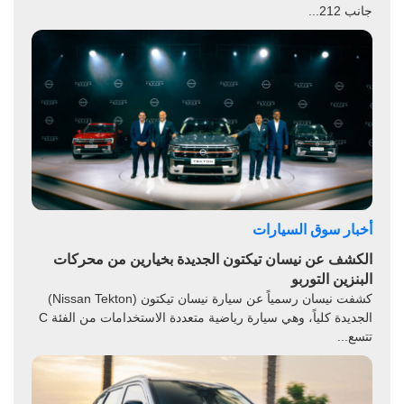
جانب 212...
أخبار سوق السيارات
الكشف عن نيسان تيكتون الجديدة بخيارين من محركات
البنزين التوربو
كشفت نيسان رسمياً عن سيارة نيسان تيكتون (Nissan Tekton)
الجديدة كلياً، وهي سيارة رياضية متعددة الاستخدامات من الفئة C
تتسع...