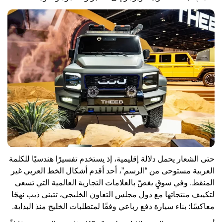
حتى الشعار يحمل دلالة إقليمية، إذ يستخدم تفسيرًا هندسيًا للكلمة
العربية مستوحى من “الرسم”، أحد أقدم أشكال الخط العربي غير
المنقط. وفي سوقٍ يغصّ بالعلامات التجارية العالمية التي تسعى
لتكييف منتجاتها مع دول مجلس التعاون الخليجي، تتبنى ذيب نهجًا
معاكسًا: بناء سيارة دفع رباعي وفقًا لمتطلبات الخليج منذ البداية.