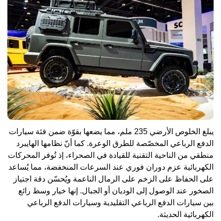
يبلغ الخلوص الأرضي 235 ملم، مما يضعها بقوّة ضمن فئة سيارات
الدفع الرباعي المخصّصة للطرق الوعرة. كما أنّ نظامها الهايبرد
منطقي من الناحية التقنية للقيادة في الصحراء، إذ تُوفر المحركات
الكهربائية عزم دوران فوري عند السرعات المنخفضة، مما يُساعد
على الحفاظ على الزخم على الرمال الناعمة ويُحسّن دقة اجتياز
الصخور عند الوصول إلى الوديان أو الجبال. إنها خيار وسط رائع
بين سيارات الدفع الرباعي التقليدية وسيارات الدفع الرباعي
الكهربائية الحديثة.