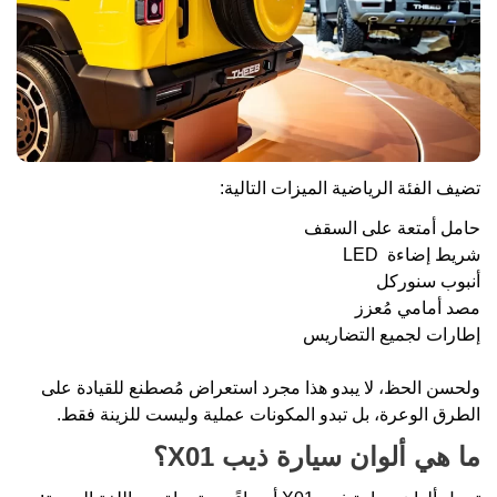
تضيف الفئة الرياضية الميزات التالية:
حامل أمتعة على السقف
شريط إضاءة LED
أنبوب سنوركل
مصد أمامي مُعزز
إطارات لجميع التضاريس
ولحسن الحظ، لا يبدو هذا مجرد استعراض مُصطنع للقيادة على
الطرق الوعرة، بل تبدو المكونات عملية وليست للزينة فقط.
ما هي ألوان سيارة ذيب X01؟