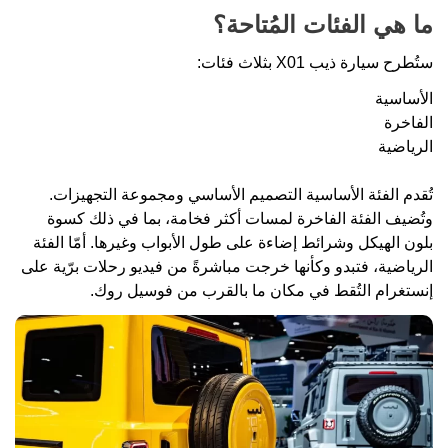
ما هي الفئات المُتاحة؟
ستُطرح سيارة ذيب X01 بثلاث فئات:
الأساسية
الفاخرة
الرياضية
تُقدم الفئة الأساسية التصميم الأساسي ومجموعة التجهيزات.
وتُضيف الفئة الفاخرة لمسات أكثر فخامة، بما في ذلك كسوة
بلون الهيكل وشرائط إضاءة على طول الأبواب وغيرها. أمّا الفئة
الرياضية، فتبدو وكأنها خرجت مباشرةً من فيديو رحلات برّية على
إنستغرام التُقط في مكان ما بالقرب من فوسيل روك.