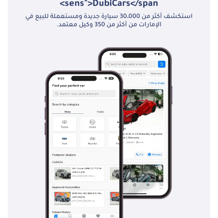
sens">DubiCars</span>
استكشف أكثر من 30،000 سيارة جديدة ومستعملة للبيع في
الإمارات من أكثر من 350 وكيل معتمد.