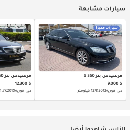
سيارات مشابهة
سيارات مميزة
مرسيدس بنز S 350
مرسيدس بنز S 350
$ 12,300
$ 9,000
دبي
كورية
2012
127K كيلومتر
دبي
كورية
2010
34.7K كيلو