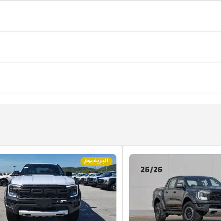
ة الأطفال
البريميوم