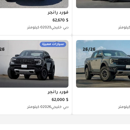
فورد رانجر
$ 62,670
دبي
خليجي
2023
0 كيلومتر
سيارات مميزة
فورد رانجر
$ 62,000
دبي
خليجي
2026
0 كيلومتر