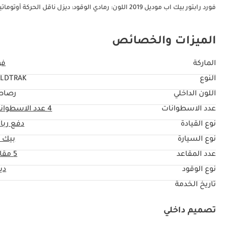
فورد رابتور بيك اب موديل 2019 اللون: رمادي الوقود: ديزل ناقل الحركة أوتوماتيكي القيادة: دفع رباعي القيادة من جهة اليمين
الميزات والخصائص
الماركة
فو
النوع
ILDTRAK
اللون الداخلي
رصاص
عدد الاسطوانات
4
عدد الاسطوان
نوع القيادة
دفع ربا
نوع السيارة
بيك 
عدد المقاعد
5 مقاعد
نوع الوقود
دي
تاريخ الخدمة
تصميم داخلي