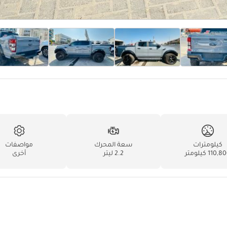
كيلومترات
سعة المحرك
مواصفات
110, كيلومتر
2.2 ليتر
أخرى