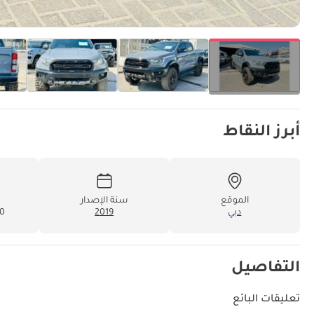
أبرز النقاط
الموقع
سنة الإصدار
دبي
2019
800
التفاصيل
تعليقات البائع