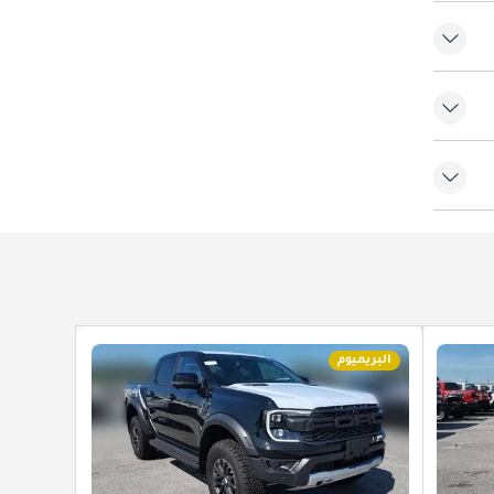
البريميوم