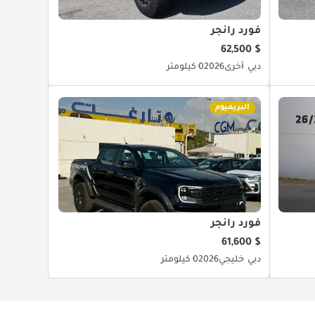
فورد رانجر
$ 62,500
دبي
أخرى
2026
0 كيلومتر
البريميوم
فورد رانجر
$ 61,600
دبي
خليجي
2026
0 كيلومتر