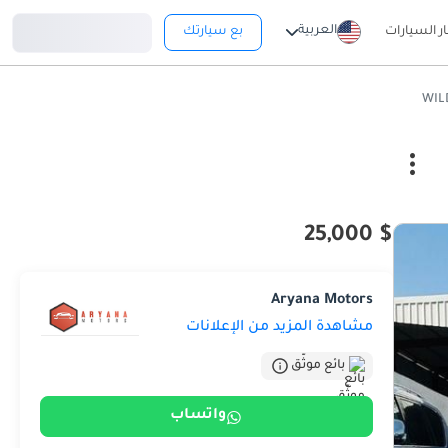
تسجيل دخول
العربية
ار السيارات
بع سيارتك
$ 25,000
Aryana Motors
مشاهدة المزيد من الإعلانات
بائع موثّق
واتساب