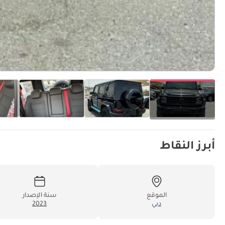
أبرز النقاط
الموقع
سنة الإصدار
دبي
2023