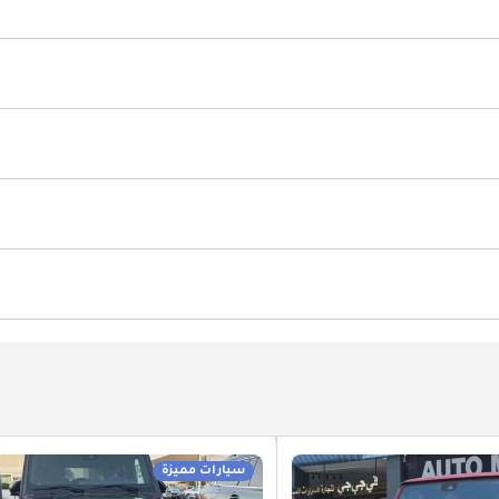
كاميرا 360 درجة
مقاعد بنظام تدفئة وتبريد
جهاز التحكم بالمناخ
سرعة ذكي
سيارات مميزة