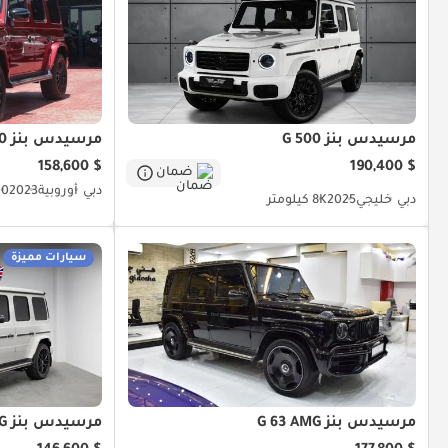
مرسيدس بنز G 500
مرسيدس بنز G 500
$ 158,600
$ 190,400
ضمان
دبي
أوروبية
2023
0 كيلومتر
دبي
خليجي
2025
8K كيلومتر
سيارات مميزة
مرسيدس بنز G 63 AMG
مرسيدس بنز G 63 AMG