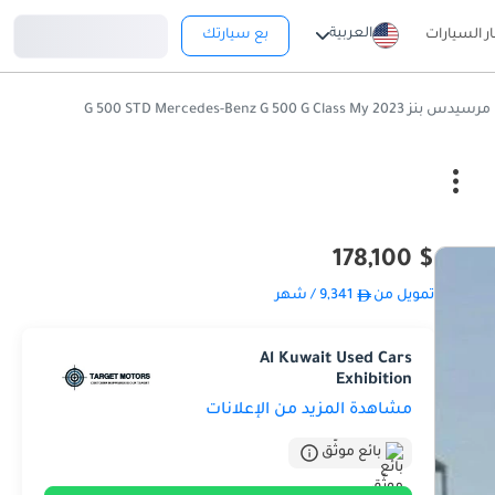
تسجيل دخول
العربية
ار السيارات
بع سيارتك
مرسيدس بنز G 500 STD Mercedes-Benz G 500 G Class My 2023
$ 178,100
تمويل من
9,341
/ شهر
Al Kuwait Used Cars
Exhibition
مشاهدة المزيد من الإعلانات
بائع موثّق