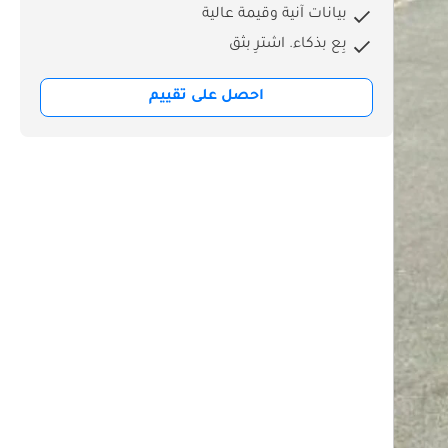
بيانات آنية وقيمة عالية
بِع بذكاء. اشترِ بثق
احصل على تقييم