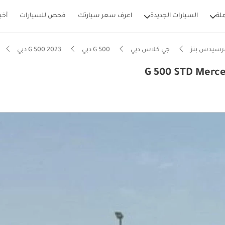
لة
السيارات الجديدة
اعرف سعر سيارتك
فحص للسيارات
أخب
رسيدس بنز
جي كلاس دبي
G 500 دبي
G 500 2023 دبي
بيكارز
لياً للسير على الطرق الوعرة
ة انخفاض في القيمة في الفئة
تي فاخر قياسي