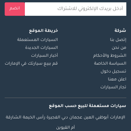
انضم
شركة
خريطة الموقع
إتصل بنا
السيارات المستعملة
من نحن
السيارات الجديدة
الشروط والأحكام
أخبار السيارات
السياسة الخاصة
قم ببيع سيارتك في الإمارات
تسجيل دخول
اعلن معنا
تجار السيارات
سيارات مستعملة
للبيع
حسب الموقع
الإمارات
أبوظبي
العين
عجمان
دبي
الفجيرة
رأس الخيمة
الشارقة
أم القيوين