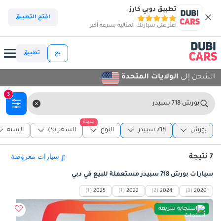
تطبيق دوبي كارز
افتح التطبيق
اعثر على سيارتك المثالية بسرعة أكبر
بع
تطبيق
الشحن إلى
الولايات المتحدة
3
بورش 718 سبيدر
جديدة
بورش
718 سبيدر
النوع
السعر ($)
السنة
7 نتيجة
سيارات بورش 718 سبيدر مستعملة للبيع في دبي
(1)
2025
(1)
2022
(2)
2024
(3)
2020
استجابة سريعة