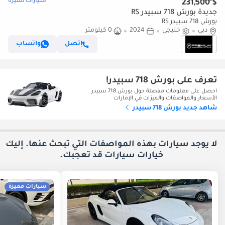
سيارات مميزة
$ 231,500
جديدة بورش 718 سبيدر RS
بورش 718 سبيدر RS
دبي
خليجي
2024
0 كيلومتر
إتصل
واتساب
تعرف على بورش 718 سبيدر!
احصل على معلومات مفصلة حول بورش 718 سبيدر
الأسعار والمواصفات والميزات في الإمارات
شاهد جديد بورش 718 سبيدر
لا يوجد سيارات بهذه المواصفات التي تبحث عنها. إليك
خيارات
سيارات قد تعجبك.
سيارات مميزة