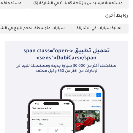
مستعملة مرسيدس بنز CLA 45 AMG في الشارقة
(6)
مستعملة مرسيدس بنز MG
روابط أخرى
ألمانية سيارات في الشارقة
سيارات متوسطة الحجم للبيع في الشا
تحميل تطبيق <span class="open-
sens">DubiCars</span>
استكشف أكثر من 30،000 سيارة جديدة ومستعملة للبيع في
الإمارات من أكثر من 350 وكيل معتمد.