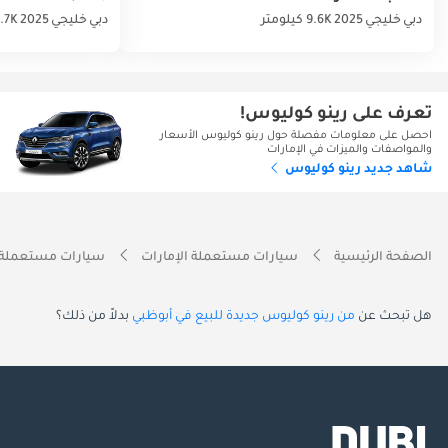
دبي
خليجي
2025
9.6K كيلومتر
دبي
خليجي
2025
32.7K كي
تعرف على رينو كوليوس!
احصل على معلومات مفصلة حول رينو كوليوس الأسعار
والمواصفات والميزات في الإمارات
شاهد جديد رينو كوليوس
الصفحة الرئيسية
سيارات مستعملة الإمارات
سيارات مستعملة 
هل تبحث عن
من رينو كوليوس جديدة للبيع في أبوظبي
بدلاً من ذلك؟