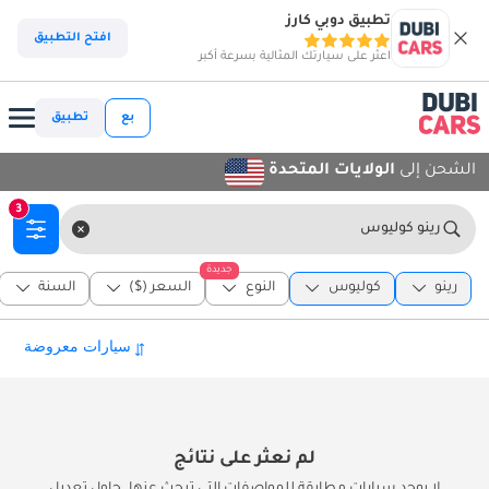
تطبيق دوبي كارز
افتح التطبيق
اعثر على سيارتك المثالية بسرعة أكبر
بع
تطبيق
الشحن إلى
الولايات المتحدة
3
رينو كوليوس
جديدة
رينو
كوليوس
النوع
السعر ($)
السنة
لم نعثر على نتائج