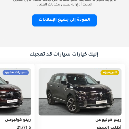
لا يوجد سيارات مطابقة للمواصفات التي تبحث عنها. حاول تعديل
البحث أو إزالة بعض مكونات الفلتر.
العودة إلى جميع الإعلانات
إليك خيارات سيارات قد تعجبك
البريميوم
سيارات مميزة
رينو كوليوس
رينو كوليوس
أطلب السعر
$ 21,771