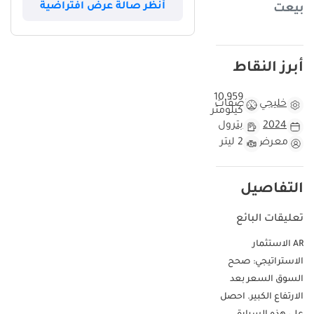
أنظر صالة عرض افتراضية
بيعت
أبرز النقاط
10,959
خليجي
مواصفات
كيلومتر
2024
بترول
معرض
2 ليتر
التفاصيل
تعليقات البائع
AR الاستثمار
الاستراتيجي: صحح
السوق السعر بعد
الارتفاع الكبير. احصل