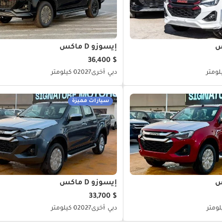
إيسوزو D ماكس
$ 36,400
دبي
أخرى
2027
0 كيلومتر
سيارات مميزة
إيسوزو D ماكس
$ 33,700
دبي
أخرى
2027
0 كيلومتر