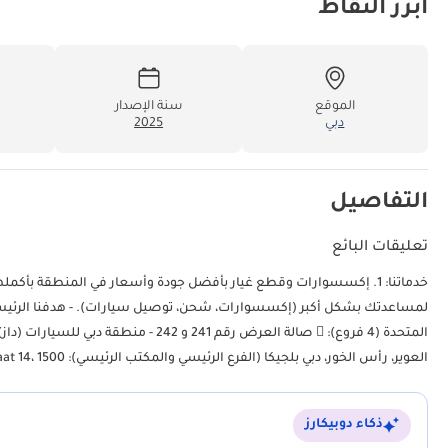
أبرز النقاط
الموقع
سنة الإصدار
دبي
2025
التفاصيل
تعليقات البائع
لمساعدتك بشكل أكبر (إكسسوارات، شحن، توصيل سيارات). - هدفنا الرئيسي: • ت
العوير، رأس الخور، دبي بلجيكا (الفرع الرئيسي والمكتب الرئيسي):  Zinkstraat 14، 1500 هالي، بلجيكا.
ذكاء دوبيكارز