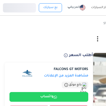
تسجيل دخول
العربية
ار السيارات
بع سيارتك
أطلب السعر
FALCONS GT MOTORS
مشاهدة المزيد من الإعلانات
بائع موثّق
واتساب