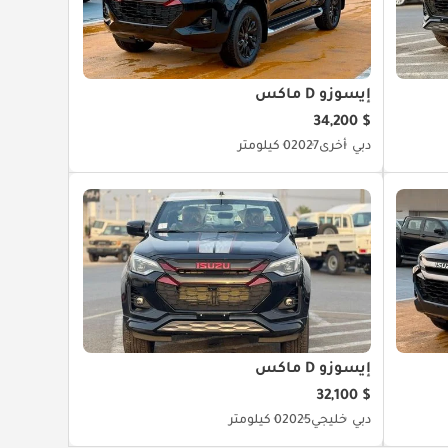
إيسوزو D ماكس
$ 34,200
دبي
أخرى
2027
0 كيلومتر
إيسوزو D ماكس
$ 32,100
دبي
خليجي
2025
0 كيلومتر