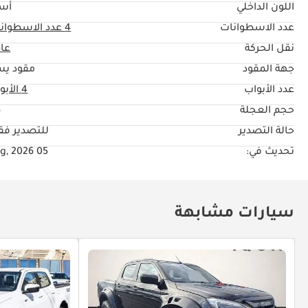
اللون الداخلي
أس
عدد الاسطوانات
4
عدد الاسطوان
نقل الحركة
عا
جهة المقود
مقود يس
عدد الأبواب
4 الأبواب
حجم العجلة
"
حالة التصدير
للتصدير ف
تحديث في:
05 Aug, 2026
سيارات مشابهة