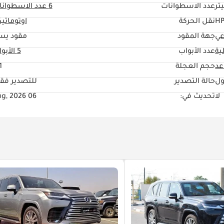
عدد الاسطوانات
6
عدد الاسطوانا
نقل الحركة
اوتوماتي
عي
جهة المقود
مقود يس
ية
عدد الأبواب
5 الأبواب
حجم العجلة
"
ول
حالة التصدير
للتصدير فق
لا
تحديث في:
06 Aug, 2026