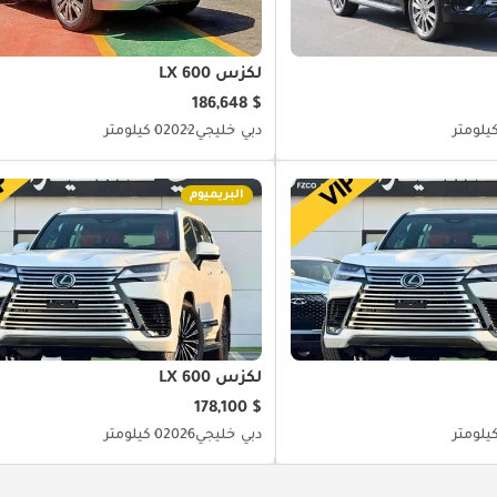
لكزس LX 600
$ 186,648
دبي
خليجي
2022
0 كيلومتر
البريميوم
لكزس LX 600
$ 178,100
دبي
خليجي
2026
0 كيلومتر