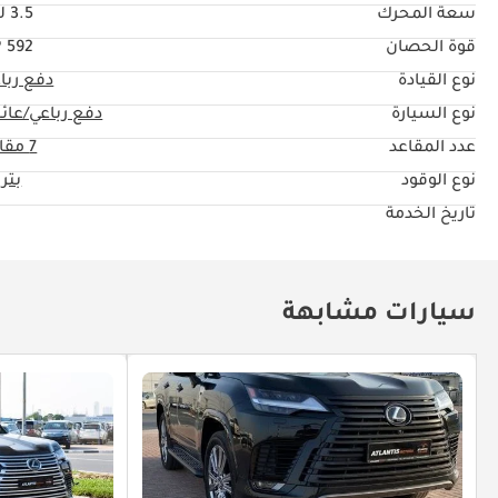
سعة المحرك
3.5 ليتر
قوة الحصان
592 HP
نوع القيادة
دفع ربا
نوع السيارة
دفع رباعي/عائل
عدد المقاعد
7 مقاعد
نوع الوقود
بتر
تاريخ الخدمة
سيارات مشابهة