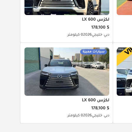
لكزس LX 600
$ 178,100
دبي
خليجي
2026
0 كيلومتر
سيارات مميزة
لكزس LX 600
$ 178,100
دبي
خليجي
2026
0 كيلومتر