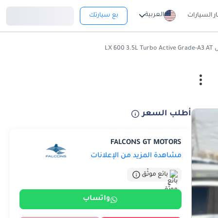
تسجيل دخول
العربية
ار السيارات
بع سيارتك
LX 600 3.5
أطلب السعر
FALCONS GT MOTORS
مشاهدة المزيد من الإعلانات
بائع موثّق
واتساب