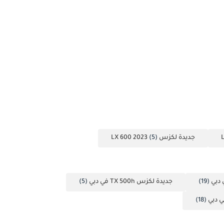
جديدة لكزس LX 600 2023
(5)
(19)
جديدة لكزس TX 500h في دبي
(5)
(18)