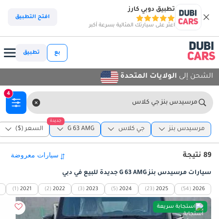
تطبيق دوبي كارز
افتح التطبيق
اعثر على سيارتك المثالية بسرعة أكبر
بع
تطبيق
الشحن إلى
الولايات المتحدة
4
مرسيدس بنز جي كلاس
جديدة
مرسيدس بنز
جي كلاس
G 63 AMG
السعر ($)
89 نتيجة
سيارات مرسيدس بنز G 63 AMG جديدة للبيع في دبي
(1)
2021
(2)
2022
(3)
2023
(5)
2024
(23)
2025
(54)
2026
استجابة سريعة