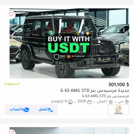
البريميوم
$ 301,100
جديدة مرسيدس بنز G 63 AMG STD
مرسيدس بنز G 63 AMG STD
دبي
خليجي
2026
0 كيلومتر
إتصل
واتساب