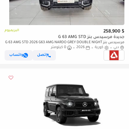
البريميوم
$ 258,900
جديدة مرسيدس بنز G 63 AMG STD
مرسيدس بنز G 63 AMG STD 2026 G63 AMG NARDO GREY DOUBLE NIGHT
دبي
PACKAGE
كورية
2026
0 كيلومتر
إتصل
واتساب