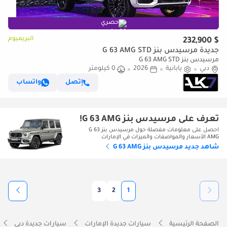
حصري
البريميوم
$ 232,900
جديدة مرسيدس بنز G 63 AMG STD
مرسيدس بنز G 63 AMG STD
دبي
يابانية
2026
0 كيلومتر
إتصل
واتساب
تعرف على مرسيدس بنز G 63 AMG!
احصل على معلومات مفصلة حول مرسيدس بنز G 63
AMG الأسعار والمواصفات والميزات في الإمارات
شاهد جديد مرسيدس بنز G 63 AMG
3
2
1
الصفحة الرئيسية
سيارات جديدة الإمارات
سيارات جديدة دبي