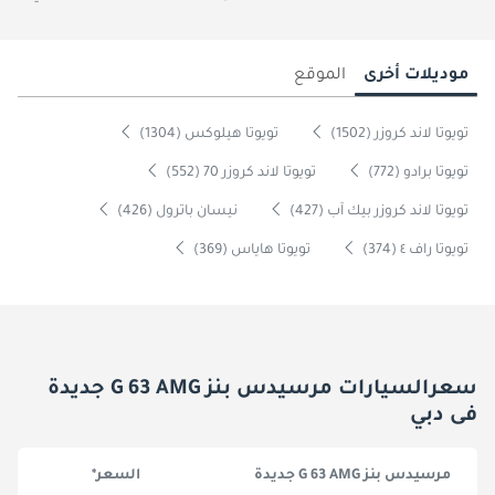
موديلات أخرى
الموقع
تويوتا لاند كروزر (1502)
تويوتا هيلوكس (1304)
تويوتا برادو (772)
تويوتا لاند كروزر 70 (552)
تويوتا لاند كروزر بيك آب (427)
نيسان باترول (426)
تويوتا راف ٤ (374)
تويوتا هاياس (369)
سعرالسيارات مرسيدس بنز G 63 AMG جديدة
فى دبي
مرسيدس بنز G 63 AMG جديدة
السعر*