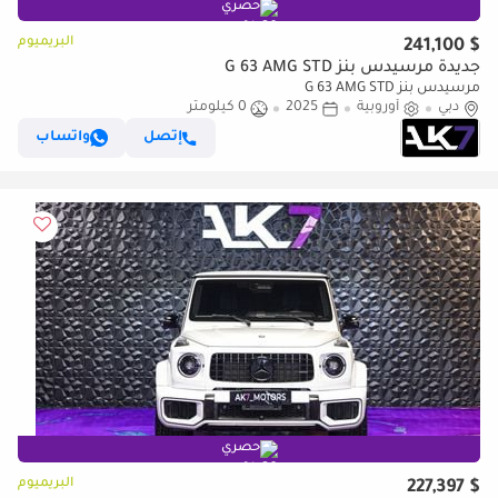
حصري
البريميوم
$ 241,100
جديدة مرسيدس بنز G 63 AMG STD
مرسيدس بنز G 63 AMG STD
دبي
أوروبية
2025
0 كيلومتر
إتصل
واتساب
حصري
البريميوم
$ 227,397