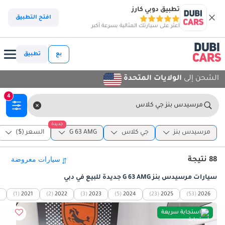
تطبيق دوبي كارز
افتح التطبيق
اعثر على سيارتك المثالية بسرعة أكبر
بع
تطبيق
الشحن إلى
الولايات المتحدة
4
مرسيدس بنز جي كلاس
جديدة
مرسيدس بنز
جي كلاس
G 63 AMG
السعر ($)
88 نتيجة
سيارات مرسيدس بنز G 63 AMG جديدة للبيع في دبي
(1)
2021
(2)
2022
(3)
2023
(5)
2024
(23)
2025
(53)
2026
استجابة سريعة