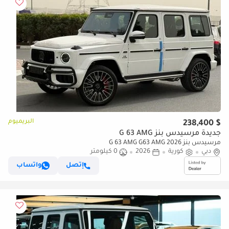
البريميوم
$ 238,400
جديدة مرسيدس بنز G 63 AMG
مرسيدس بنز G 63 AMG G63 AMG 2026
دبي
كورية
2026
0 كيلومتر
إتصل
واتساب