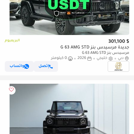
البريميوم
$ 301,100
جديدة مرسيدس بنز G 63 AMG STD
مرسيدس بنز G 63 AMG STD
دبي
خليجي
2026
0 كيلومتر
إتصل
واتساب