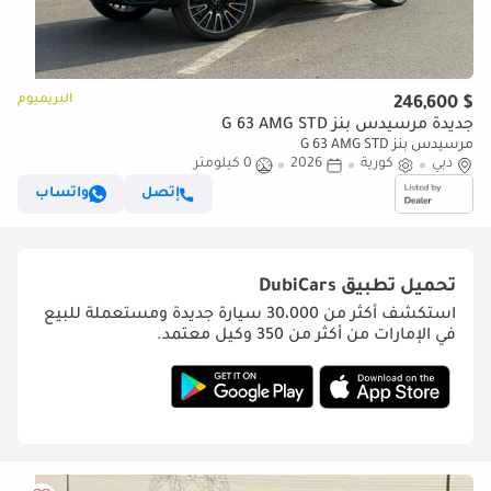
البريميوم
$ 246,600
جديدة مرسيدس بنز G 63 AMG STD
مرسيدس بنز G 63 AMG STD
دبي
كورية
2026
0 كيلومتر
إتصل
واتساب
تحميل تطبيق
DubiCars
استكشف أكثر من 30،000 سيارة جديدة ومستعملة للبيع
في الإمارات من أكثر من 350 وكيل معتمد.