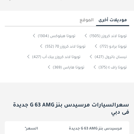
موديلات أخرى
الموقع
تويوتا لاند كروزر (1505)
تويوتا هيلوكس (1304)
تويوتا برادو (772)
تويوتا لاند كروزر 70 (552)
نيسان باترول (427)
تويوتا لاند كروزر بيك آب (427)
تويوتا راف ٤ (375)
تويوتا هاياس (369)
سعرالسيارات مرسيدس بنز G 63 AMG جديدة
فى دبي
مرسيدس بنز G 63 AMG جديدة
السعر*