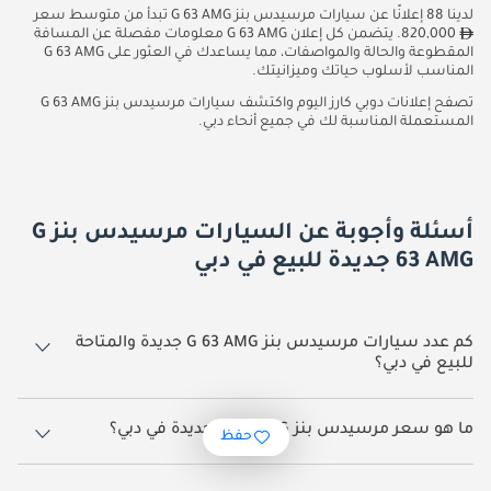
لدينا 88 إعلانًا عن سيارات مرسيدس بنز G 63 AMG تبدأ من متوسط سعر
820,000. يتضمن كل إعلان G 63 AMG معلومات مفصلة عن المسافة
المقطوعة والحالة والمواصفات، مما يساعدك في العثور على G 63 AMG
المناسب لأسلوب حياتك وميزانيتك.
تصفح إعلانات دوبي كارز اليوم واكتشف سيارات مرسيدس بنز G 63 AMG
المستعملة المناسبة لك في جميع أنحاء دبي.
أسئلة وأجوبة عن السيارات مرسيدس بنز G
63 AMG جديدة للبيع في دبي
كم عدد سيارات مرسيدس بنز G 63 AMG جديدة والمتاحة
للبيع في دبي؟
88 سيارة مرسيدس بنز G 63 AMG جديدة متوفرة للبيع في دبي.
ما هو سعر مرسيدس بنز G 63 AMG جديدة في دبي؟
حفظ
يبدأ سعر سيارة مرسيدس بنز G 63 AMG جديدة في دبي
820,000.