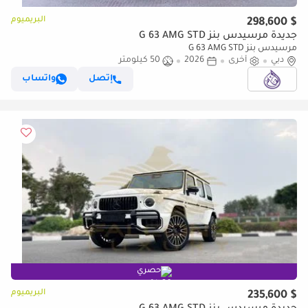
البريميوم
$ 298,600
جديدة مرسيدس بنز G 63 AMG STD
مرسيدس بنز G 63 AMG STD
دبي
أخرى
2026
50 كيلومتر
إتصل
واتساب
حصري
البريميوم
$ 235,600