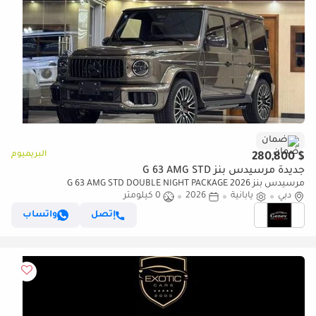
ضمان
البريميوم
$ 280,800
جديدة مرسيدس بنز G 63 AMG STD
مرسيدس بنز G 63 AMG STD DOUBLE NIGHT PACKAGE 2026
دبي
يابانية
2026
0 كيلومتر
إتصل
واتساب