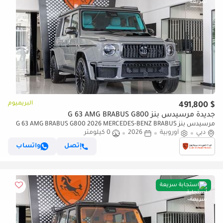
البريميوم
$ 491,800
جديدة مرسيدس بنز G 63 AMG BRABUS G800
مرسيدس بنز G 63 AMG BRABUS G800 2026 MERCEDES-BENZ BRABUS
دبي
أوروبية
2026
0 كيلومتر
G800 | ORIGINAL BRABUS CERTIFICATE
إتصل
واتساب
استجابة سريعة