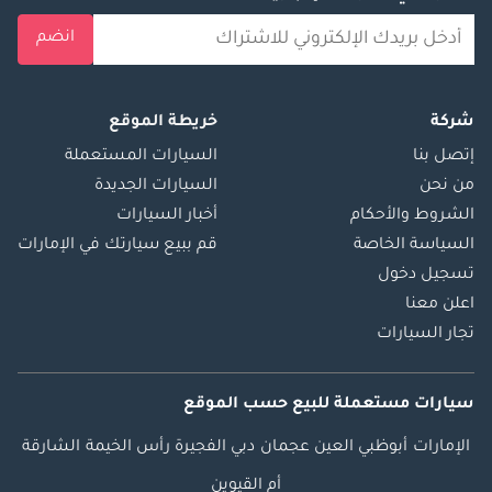
انضم
شركة
خريطة الموقع
إتصل بنا
السيارات المستعملة
من نحن
السيارات الجديدة
الشروط والأحكام
أخبار السيارات
السياسة الخاصة
قم ببيع سيارتك في الإمارات
تسجيل دخول
اعلن معنا
تجار السيارات
سيارات مستعملة
للبيع
حسب الموقع
الإمارات
أبوظبي
العين
عجمان
دبي
الفجيرة
رأس الخيمة
الشارقة
أم القيوين