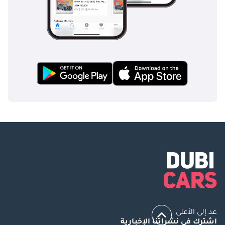
عد إلى الأعلى
اشترك في نشراتنا الإخبارية