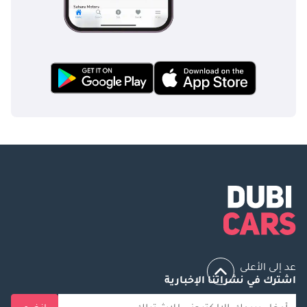
عد إلى الأعلى
اشترك في نشراتنا الإخبارية