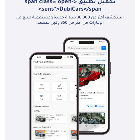
تحميل تطبيق <span class="open-
sens">DubiCars</span>
استكشف أكثر من 30،000 سيارة جديدة ومستعملة للبيع في
الإمارات من أكثر من 350 وكيل معتمد.