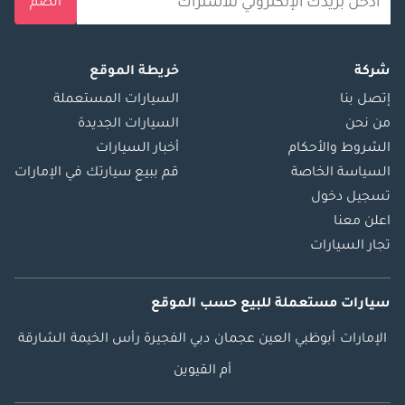
انضم
شركة
خريطة الموقع
إتصل بنا
السيارات المستعملة
من نحن
السيارات الجديدة
الشروط والأحكام
أخبار السيارات
السياسة الخاصة
قم ببيع سيارتك في الإمارات
تسجيل دخول
اعلن معنا
تجار السيارات
سيارات مستعملة
للبيع
حسب الموقع
الإمارات
أبوظبي
العين
عجمان
دبي
الفجيرة
رأس الخيمة
الشارقة
أم القيوين