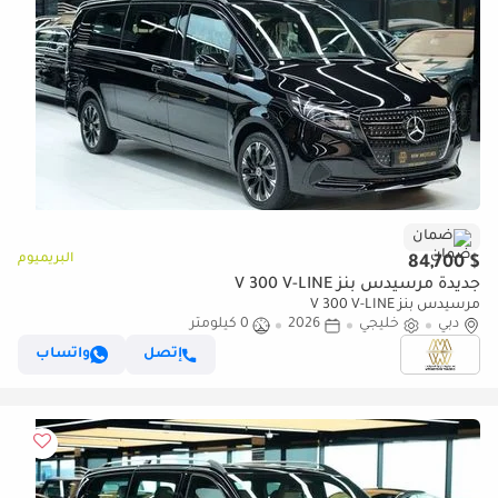
ضمان
البريميوم
$ 84,700
جديدة مرسيدس بنز V 300 V-LINE
مرسيدس بنز V 300 V-LINE
دبي
خليجي
2026
0 كيلومتر
إتصل
واتساب