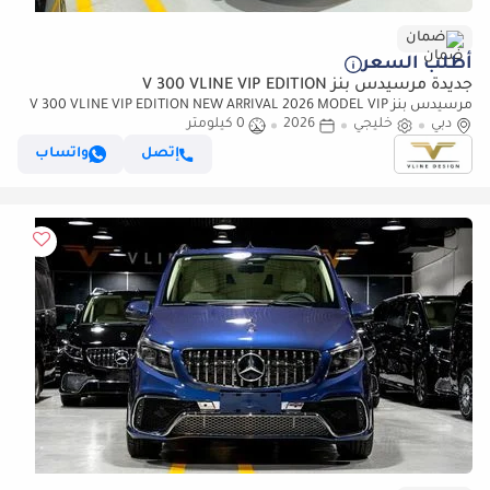
ضمان
أطلب السعر
جديدة مرسيدس بنز V 300 VLINE VIP EDITION
مرسيدس بنز V 300 VLINE VIP EDITION NEW ARRIVAL 2026 MODEL VIP
دبي
خليجي
2026
0 كيلومتر
MERCEDES GCC V300 with ADDITIONAL REAR AC - 2 Years Warranty by
VLINE
إتصل
واتساب