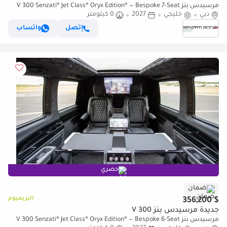
مرسيدس بنز V 300 Senzati® Jet Class® Oryx Edition® — Bespoke 7-Seat
دبي
خليجي
2027
0 كيلومتر
Silk Beige Leather | Pure Sophistication. By Priv
إتصل
واتساب
حصري
ضمان
البريميوم
$ 356,200
جديدة مرسيدس بنز V 300
مرسيدس بنز V 300 Senzati® Jet Class® Oryx Edition® — Bespoke 6-Seat