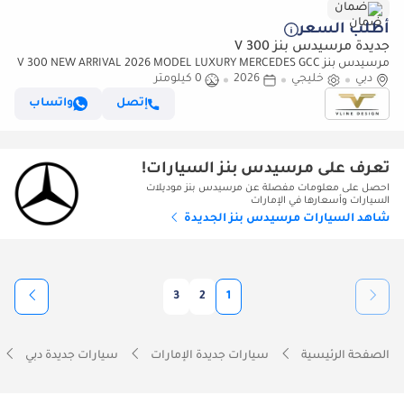
ضمان
أطلب السعر
جديدة مرسيدس بنز V 300
مرسيدس بنز V 300 NEW ARRIVAL 2026 MODEL LUXURY MERCEDES GCC
دبي
خليجي
2026
0 كيلومتر
V300 with ADDITIONAL REAR AC-2 YEARS WARRANTY BY VLINE
إتصل
واتساب
تعرف على مرسيدس بنز السيارات!
احصل على معلومات مفصلة عن مرسيدس بنز موديلات
السيارات وأسعارها في الإمارات
شاهد السيارات مرسيدس بنز الجديدة
3
2
1
الصفحة الرئيسية
سيارات جديدة الإمارات
سيارات جديدة دبي