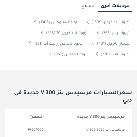
موديلات أخرى
الموقع
تويوتا لاند كروزر (1509)
تويوتا هيلوكس (1305)
تويوتا برادو (767)
تويوتا لاند كروزر 70 (553)
نيسان باترول (431)
تويوتا لاند كروزر بيك آب (431)
تويوتا راف ٤ (376)
تويوتا هاياس (367)
سعرالسيارات مرسيدس بنز V 300 جديدة فى
دبي
مرسيدس بنز V 300 جديدة
السعر*
مرسيدس بنز V 300 2026
357,000