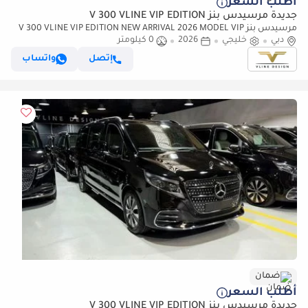
أطلب السعر
جديدة مرسيدس بنز V 300 VLINE VIP EDITION
مرسيدس بنز V 300 VLINE VIP EDITION NEW ARRIVAL 2026 MODEL VIP
دبي
خليجي
2026
0 كيلومتر
MERCEDES GCC V300 with ADDITIONAL REAR AC - 2 Years Warranty by
VLINE
إتصل
واتساب
ضمان
أطلب السعر
جديدة مرسيدس بنز V 300 VLINE VIP EDITION