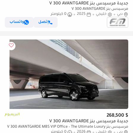
جديدة مرسيدس بنز V 300 AVANTGARDE
مرسيدس بنز V 300 AVANTGARDE
دبي
خليجي
2025
0 كيلومتر
إتصل
واتساب
البريميوم
$ 268,500
جديدة مرسيدس بنز V 300 AVANTGARDE
مرسيدس بنز V 300 AVANTGARDE MBS VIP Office – The Ultimate Luxury
دبي
Land Jet
خليجي
2026
0 كيلومتر