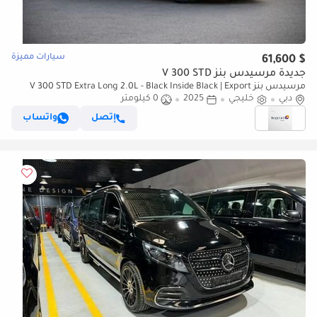
سيارات مميزة
$ 61,600
جديدة مرسيدس بنز V 300 STD
مرسيدس بنز V 300 STD Extra Long 2.0L - Black Inside Black | Export
Only
دبي
خليجي
2025
0 كيلومتر
إتصل
واتساب