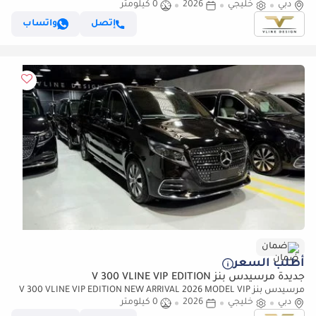
دبي
خليجي
2026
0 كيلومتر
GCC V300 with ADDITIONAL REAR AC - 2 Years Warranty by VLINE
إتصل
واتساب
ضمان
أطلب السعر
جديدة مرسيدس بنز V 300 VLINE VIP EDITION
مرسيدس بنز V 300 VLINE VIP EDITION NEW ARRIVAL 2026 MODEL VIP
دبي
خليجي
2026
0 كيلومتر
MERCEDES GCC V300 with ADDITIONAL REAR AC - 2 Years Warranty by
VLINE