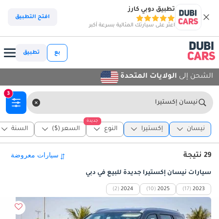
تطبيق دوبي كارز
افتح التطبيق
اعثر على سيارتك المثالية بسرعة أكبر
بع
تطبيق
الشحن إلى
الولايات المتحدة
3
نيسان إكستيرا
جديدة
نيسان
إكستيرا
النوع
السعر ($)
السنة
29 نتيجة
سيارات نيسان إكستيرا جديدة للبيع في دبي
(2)
2024
(10)
2025
(17)
2023