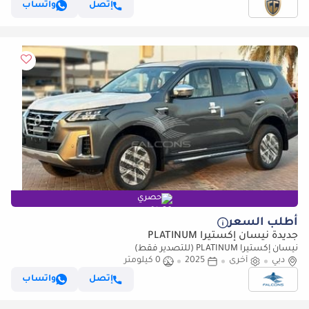
إتصل
واتساب
حصري
أطلب السعر
جديدة نيسان إكستيرا PLATINUM
نيسان إكستيرا PLATINUM (للتصدير فقط)
دبي
أخرى
2025
0 كيلومتر
إتصل
واتساب