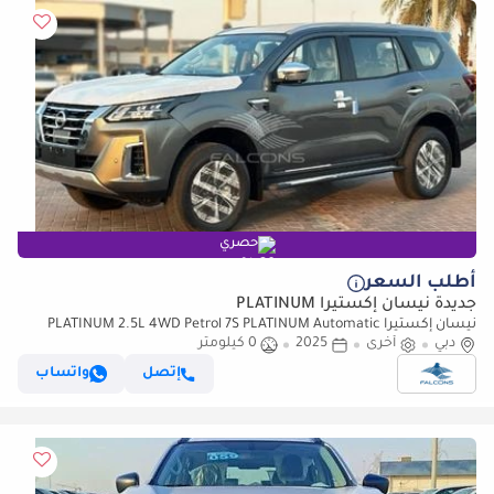
حصري
أطلب السعر
جديدة نيسان إكستيرا PLATINUM
نيسان إكستيرا PLATINUM 2.5L 4WD Petrol 7S PLATINUM Automatic
دبي
أخرى
2025
0 كيلومتر
إتصل
واتساب