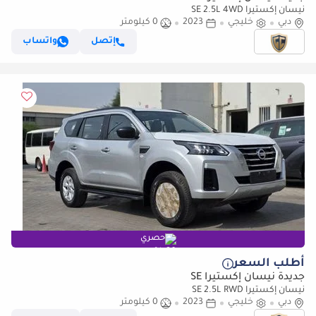
نيسان إكستيرا SE 2.5L 4WD
دبي
خليجي
2023
0 كيلومتر
إتصل
واتساب
حصري
أطلب السعر
جديدة نيسان إكستيرا SE
نيسان إكستيرا SE 2.5L RWD
دبي
خليجي
2023
0 كيلومتر