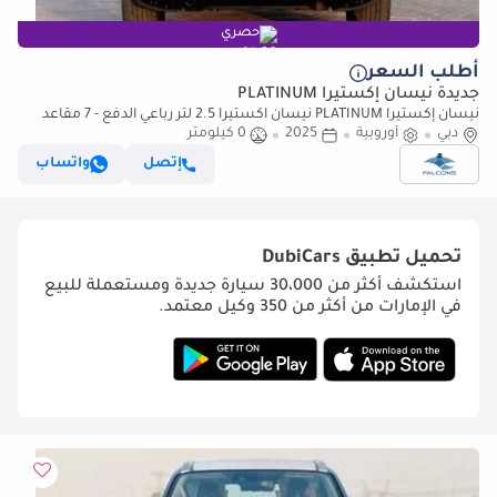
حصري
أطلب السعر
جديدة نيسان إكستيرا PLATINUM
نيسان إكستيرا PLATINUM نيسان اكستيرا 2.5 لتر رباعي الدفع - 7 مقاعد
دبي
أوروبية
(للتصدير فقط) (للتصدير فقط)
2025
0 كيلومتر
إتصل
واتساب
تحميل تطبيق
DubiCars
استكشف أكثر من 30،000 سيارة جديدة ومستعملة للبيع
في الإمارات من أكثر من 350 وكيل معتمد.