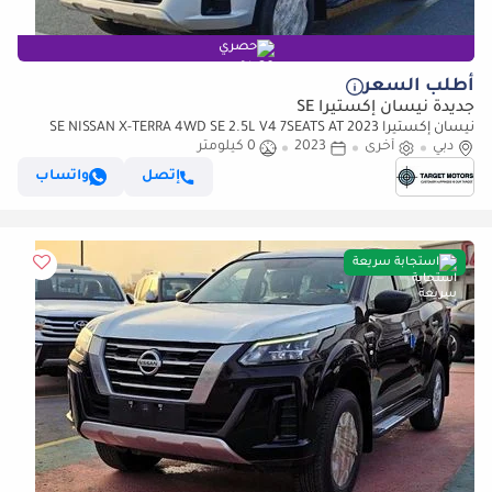
حصري
أطلب السعر
جديدة نيسان إكستيرا SE
نيسان إكستيرا SE NISSAN X-TERRA 4WD SE 2.5L V4 7SEATS AT 2023
دبي
أخرى
2023
0 كيلومتر
إتصل
واتساب
استجابة سريعة