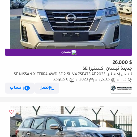
حصري
$ 26,000
جديدة نيسان إكستيرا SE
نيسان إكستيرا SE NISSAN X-TERRA 4WD SE 2.5L V4 7SEATS AT 2023
دبي
خليجي
2023
0 كيلومتر
إتصل
واتساب