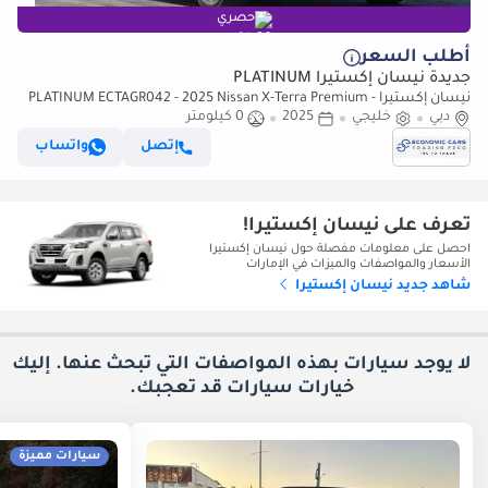
حصري
أطلب السعر
جديدة نيسان إكستيرا PLATINUM
نيسان إكستيرا PLATINUM ECTAGR042 - 2025 Nissan X-Terra Premium -
دبي
خليجي
2.5L Petrol Auto 4wd – Red
2025
0 كيلومتر
إتصل
واتساب
تعرف على نيسان إكستيرا!
احصل على معلومات مفصلة حول نيسان إكستيرا
الأسعار والمواصفات والميزات في الإمارات
شاهد جديد نيسان إكستيرا
لا يوجد سيارات بهذه المواصفات التي تبحث عنها. إليك
خيارات
سيارات قد تعجبك.
سيارات مميزة