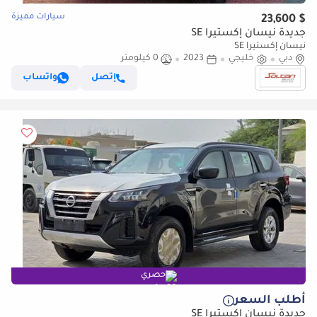
سيارات مميزة
$ 23,600
جديدة نيسان إكستيرا SE
نيسان إكستيرا SE
دبي
خليجي
2023
0 كيلومتر
إتصل
واتساب
حصري
أطلب السعر
جديدة نيسان إكستيرا SE