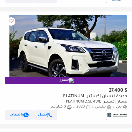
حصري
$ 27,400
جديدة نيسان إكستيرا PLATINUM
نيسان إكستيرا PLATINUM 2.5L 4WD
دبي
خليجي
2023
0 كيلومتر
إتصل
واتساب