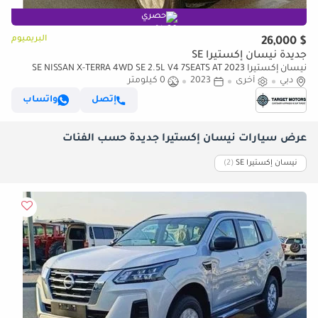
حصري
البريميوم
$ 26,000
جديدة نيسان إكستيرا SE
نيسان إكستيرا SE NISSAN X-TERRA 4WD SE 2.5L V4 7SEATS AT 2023
دبي
أخرى
2023
0 كيلومتر
إتصل
واتساب
عرض سيارات نيسان إكستيرا جديدة حسب الفئات
نيسان إكستيرا SE
‏(2)