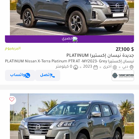
حصري
البريميوم
$ 27,100
جديدة نيسان إكستيرا PLATINUM
نيسان إكستيرا PLATINUM Nissan X-Terra Platinum PTR AT -MY2023- Grey
دبي
أخرى
2023
0 كيلومتر
إتصل
واتساب