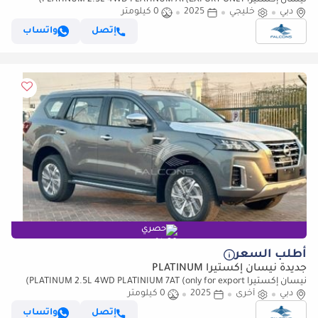
نيسان إكستيرا PLATINUM 2.5L 4WD PLATINUM AT(EXPORT ONLY)
دبي
(للتصدير فقط)
خليجي
2025
0 كيلومتر
إتصل
واتساب
حصري
أطلب السعر
جديدة نيسان إكستيرا PLATINUM
نيسان إكستيرا PLATINUM 2.5L 4WD PLATINIUM 7AT (only for export)
دبي
(للتصدير فقط)
أخرى
2025
0 كيلومتر
إتصل
واتساب