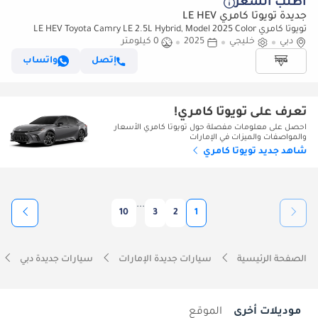
أطلب السعر
جديدة تويوتا كامري LE HEV
تويوتا كامري LE HEV Toyota Camry LE 2.5L Hybrid, Model 2025 Color
White
دبي
خليجي
2025
0 كيلومتر
إتصل
واتساب
تعرف على تويوتا كامري!
احصل على معلومات مفصلة حول تويوتا كامري الأسعار
والمواصفات والميزات في الإمارات
شاهد جديد تويوتا كامري
...
10
3
2
1
الصفحة الرئيسية
سيارات جديدة الإمارات
سيارات جديدة دبي
موديلات أخرى
الموقع