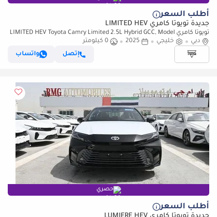
أطلب السعر
جديدة تويوتا كامري LIMITED HEV
تويوتا كامري LIMITED HEV Toyota Camry Limited 2.5L Hybrid GCC, Model
دبي
2025, Color Black
خليجي
2025
0 كيلومتر
إتصل
واتساب
حصري
أطلب السعر
جديدة تويوتا كامري LUMIERE HEV