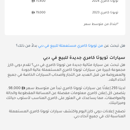
تويوتا كامري 2024
75,400
تويوتا كامري 2023
79,000
*ابتداءً من متوسط سعر
هل تبحث عن
من تويوتا كامري مستعملة للبيع في دبي
بدلاً من ذلك؟
سيارات تويوتا كامري جديدة للبيع في دبي
هل تبحث عن سيارة مثالية جديدة من تويوتا كامري في دبي؟ تقدم دوبي كارز
مجموعة كبيرة من سيارات تويوتا كامري المستعملة عالية الجودة
والمعروضة من قبل العديد من التجار وأصحاب السيارات الخاصة في جميع
أنحاء البلاد.
لدينا 293 إعلانًا عن سيارات تويوتا كامري تبدأ من متوسط سعر
98,000.
يتضمن كل إعلان كامري معلومات مفصلة عن المسافة المقطوعة والحالة
والمواصفات، مما يساعدك في العثور على كامري المناسب لأسلوب حياتك
وميزانيتك.
تصفح إعلانات دوبي كارز اليوم واكتشف سيارات تويوتا كامري المستعملة
المناسبة لك في جميع أنحاء دبي.