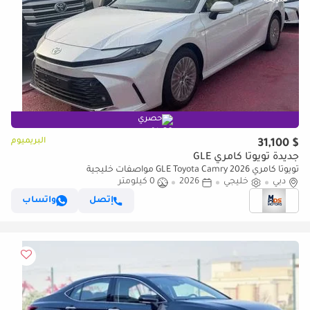
حصري
البريميوم
$ 31,100
جديدة تويوتا كامري GLE
تويوتا كامري GLE Toyota Camry 2026 مواصفات خليجية
دبي
خليجي
2026
0 كيلومتر
إتصل
واتساب