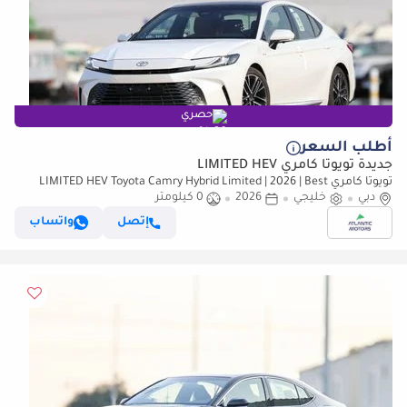
حصري
أطلب السعر
جديدة تويوتا كامري LIMITED HEV
تويوتا كامري LIMITED HEV Toyota Camry Hybrid Limited | 2026 | Best
دبي
Export Price (للتصدير فقط)
خليجي
2026
0 كيلومتر
إتصل
واتساب