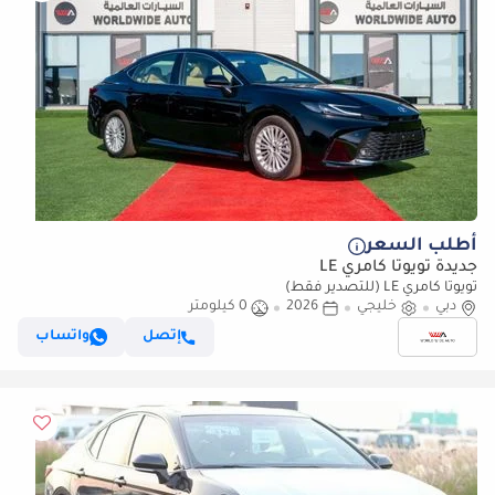
أطلب السعر
جديدة تويوتا كامري LE
تويوتا كامري LE (للتصدير فقط)
دبي
خليجي
2026
0 كيلومتر
إتصل
واتساب