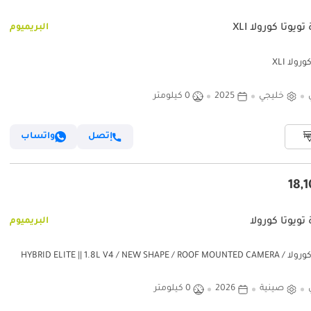
ويوتا كورولا XLI
البريميوم
رولا XLI
خليجي
2025
0 كيلومتر
إتصل
واتساب
تويوتا كورولا
البريميوم
تويوتا كورولا HYBRID ELITE || 1.8L V4 / NEW SHAPE / ROOF MOUNTED CAMERA /
READY UNITS (CODE #
صينية
2026
0 كيلومتر