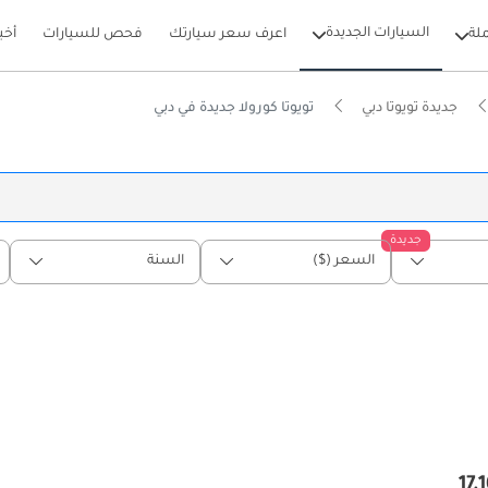
السيارات الجديدة
لة
اعرف سعر سيارتك
فحص للسيارات
أخب
جديدة تويوتا دبي
تويوتا كورولا جديدة في دبي
جديدة
السعر ($)
السنة