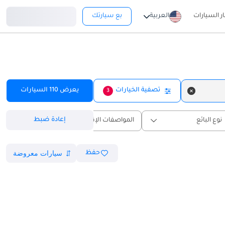
تسجيل دخول
ار السيارات
العربية
بع سيارتك
تصفية الخيارات
يعرض
110
السيارات
3
إعادة ضبط
نوع البائع
المواصفات الإقليمية
حفظ