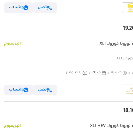
إتصل
واتساب
ويوتا كورولا XLI
البريميوم
رولا XLI
صينية
2025
0 كيلومتر
إتصل
واتساب
يوتا كورولا XLI HEV
البريميوم