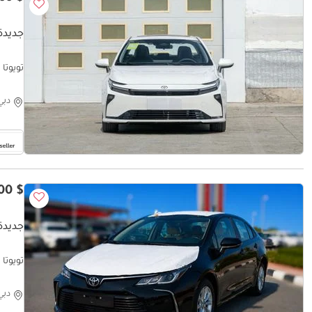
جديدة تو
تويوتا كورو
دبي
$ 19,500
جديدة ت
تويوتا كورولا VT-i Petrol
دبي