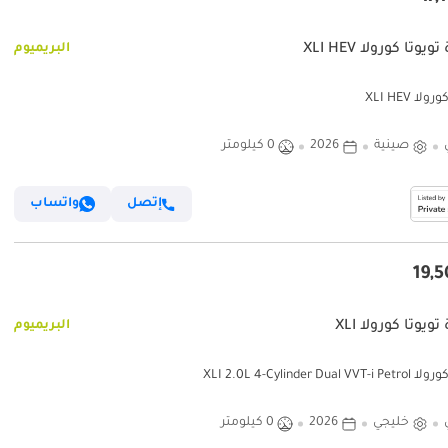
يوتا كورولا XLI HEV
البريميوم
لا XLI HEV
صينية
2026
0 كيلومتر
إتصل
واتساب
ويوتا كورولا XLI
البريميوم
XLI 2.0L 4-Cylinder Dual V
خليجي
2026
0 كيلومتر