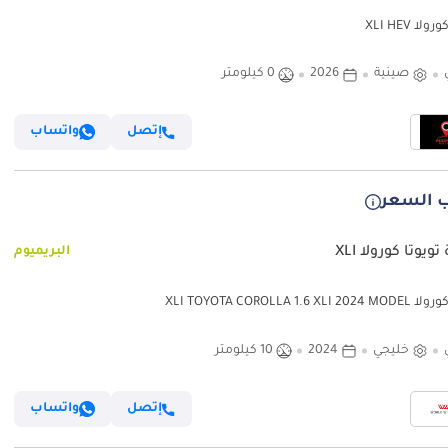
لا XLI HEV
صينية
2026
0 كيلومتر
إتصل
واتساب
 السعر
ويوتا كورولا XLI
البريميوم
XLI TOYOTA COROLLA 1.6 XLI
خليجي
2024
10 كيلومتر
إتصل
واتساب