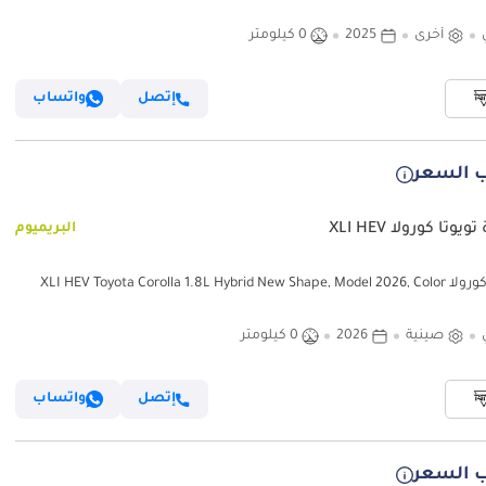
أخرى
2025
0 كيلومتر
إتصل
واتساب
 السعر
يوتا كورولا XLI HEV
البريميوم
تويوتا كورولا XLI HEV Toyota Corolla 1.8L Hybrid New Shape, Model 2026, Color
صينية
2026
0 كيلومتر
إتصل
واتساب
 السعر