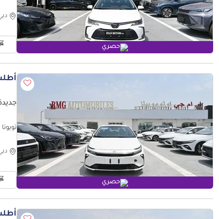
White
دبي
حصري
أطلب
جديدة تو
White
دبي
حصري
أطلب