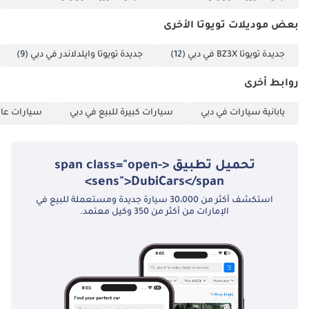
بعض موديلات تويوتا الأخرى
جديدة تويوتا BZ3X في دبي
(12)
جديدة تويوتا وايلدلاندر في دبي
(9)
روابط أخرى
يابانية سيارات في دبي
سيارات كبيرة للبيع في دبي
سيارات عائل
تحميل تطبيق <span class="open-
sens">DubiCars</span>
استكشف أكثر من 30،000 سيارة جديدة ومستعملة للبيع في
الإمارات من أكثر من 350 وكيل معتمد.