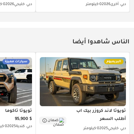
دبي
أخرى
2026
0 كيلومتر
دبي
خليجي
2026
0 كيلومتر
الناس شاهدوا أيضا
البريميوم
سيارات مميزة
تويوتا لاند كروزر بيك آب
تويوتا تاكوما
أطلب السعر
$ 95,900
ضمان
دبي
كندية
2025
0 كيلومتر
دبي
خليجي
2025
0 كيلومتر