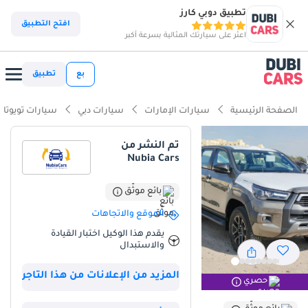
تطبيق دوبي كارز
افتح التطبيق
اعثر على سيارتك المثالية بسرعة أكبر
بع
تطبيق
الصفحة الرئيسية
سيارات الإمارات
سيارات دبي
سيارات تويوتا
تم النشر من
Nubia Cars
بائع موثّق
الموقع والاتجاهات
يقدم هذا الوكيل اختبار القيادة
والاستبدال
المزيد من الإعلانات من هذا التاجر
حصري