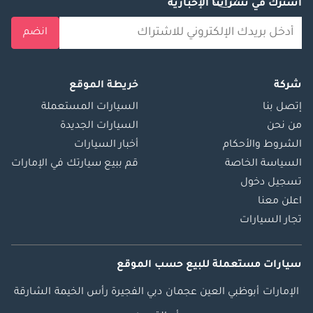
اشترك في نشراتنا الإخبارية
انضم
شركة
خريطة الموقع
إتصل بنا
السيارات المستعملة
من نحن
السيارات الجديدة
الشروط والأحكام
أخبار السيارات
السياسة الخاصة
قم ببيع سيارتك في الإمارات
تسجيل دخول
اعلن معنا
تجار السيارات
سيارات مستعملة
للبيع
حسب الموقع
الإمارات
أبوظبي
العين
عجمان
دبي
الفجيرة
رأس الخيمة
الشارقة