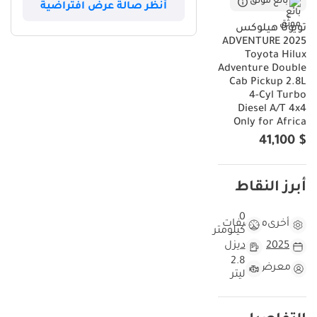
بائع موثّق
أنظر صالة عرض افتراضية
تويوتا هيلوكس
ADVENTURE 2025
Toyota Hilux
Adventure Double
Cab Pickup 2.8L
4-Cyl Turbo
Diesel A/T 4x4
Only for Africa
$ 41,100
أبرز النقاط
0
أخرى
مواصفات
كيلومتر
2025
ديزل
2.8
معرض
ليتر