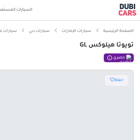
السيارات المستعم
الصفحة الرئيسية
سيارات الإمارات
سيارات دبي
سيارات تو
تويوتا هيلوكس GL
ذكاء دو
حصري
اعتمادية
حفظ
أدنى مع
تصنيف أمان 5 نج