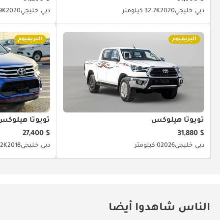
دبي
خليجي
2020
32.7K كيلومتر
دبي
خليجي
2020
21.9K 
البريميوم
البريميوم
تويوتا هيلوكس
تويوتا هيلوكس
$ 27,400
$ 31,880
دبي
خليجي
2026
0 كيلومتر
دبي
خليجي
2018
37.2K ك
الناس شاهدوا أيضا