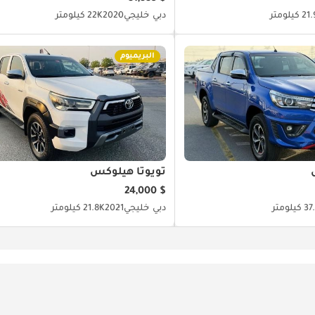
كيلومتر
دبي
خليجي
2020
22K كيلومتر
البريميوم
تويوتا هيلوكس
$ 24,000
يلومتر
دبي
خليجي
2021
21.8K كيلومتر