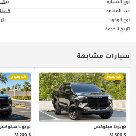
نوع السيارة
بيك 
عدد المقاعد
5 مقاعد
نوع الوقود
بتر
تاريخ الخدمة
سيارات مشابهة
البريميوم
البريميوم
تويوتا هيلوكس
تويوتا هيلوكس
$ 31,200
$ 31,500