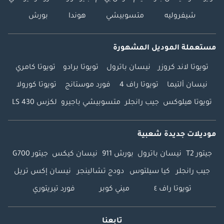
شيفروليه
متسوبيشي
هوندا
بورش
مستعملة الموديل المشهورة
تويوتا لاند كروزر
نيسان باترول
تويوتا برادو
تويوتا كامري
نيسان ألتيما
تويوتا راف 4
فورد موستانج
تويوتا كورولا
تويوتا هيلوكس
جيب رانجلر
متسوبيشي باجيرو
لكزس LS 430
موديلات جديدة شعبية
جيتور T2
نيسان باترول
بورش 911
نيسان كيكس
جيتور G700
جيب رانجلر
كيا سيلتوس
دودج تشالينجر
نيسان إكس تريل
تويوتا راف ٤
ميني كوبر
فورد تيريتوري
تابعنا