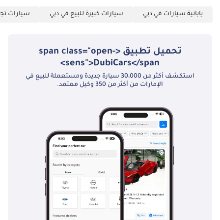
يابانية سيارات في دبي
سيارات كبيرة للبيع في دبي
سيارات تجا
تحميل تطبيق <span class="open-
sens">DubiCars</span>
استكشف أكثر من 30،000 سيارة جديدة ومستعملة للبيع في
الإمارات من أكثر من 350 وكيل معتمد.