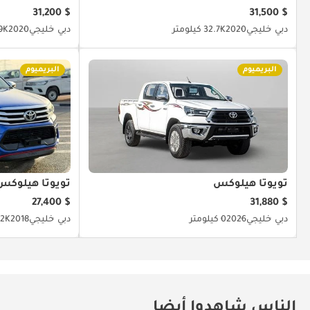
$ 31,200
$ 31,500
دبي
خليجي
2020
32.7K كيلومتر
دبي
خليجي
2020
21.9K 
البريميوم
البريميوم
تويوتا هيلوكس
تويوتا هيلوكس
$ 27,400
$ 31,880
دبي
خليجي
2026
0 كيلومتر
دبي
خليجي
2018
37.2K ك
الناس شاهدوا أيضا