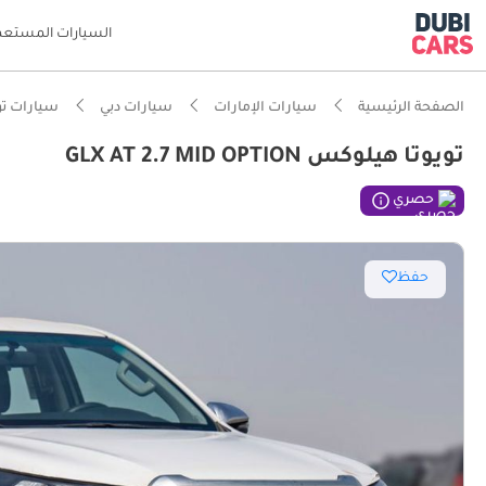
السيارات المستعم
الصفحة الرئيسية
سيارات الإمارات
سيارات دبي
سيارات تو
تويوتا هيلوكس GLX AT 2.7 MID OPTION
ذكاء دو
حصري
مؤهلة فع
حفظ
أقل نسب
تصنيف أمان 5 نج