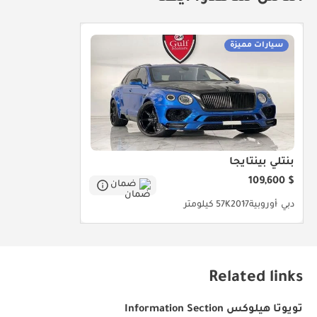
سيارات مميزة
بنتلي بينتايجا
$ 109,600
ضمان
دبي
أوروبية
2017
57K كيلومتر
Related links
تويوتا هيلوكس Information Section