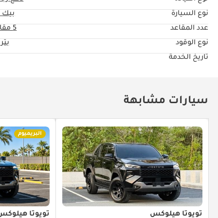
نوع السيارة
بيك 
عدد المقاعد
5 مقاعد
نوع الوقود
بتر
تاريخ الخدمة
سيارات مشابهة
البريميوم
تويوتا هيلوكس
تويوتا هيلوكس