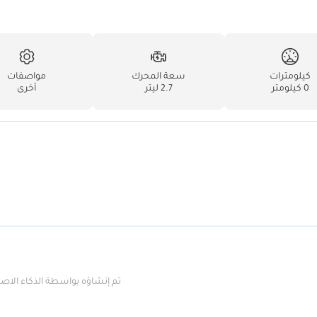
كيلومترات
سعة المحرك
مواصفات
0 كيلومتر
2.7 ليتر
أخرى
تم إنشاؤه بواسطة الذكاء الا