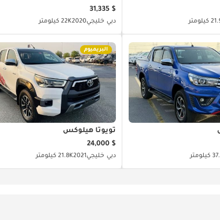
$ 31,335
كيلومتر
دبي
خليجي
2020
22K كيلومتر
البريميوم
تويوتا هيلوكس
$ 24,000
يلومتر
دبي
خليجي
2021
21.8K كيلومتر