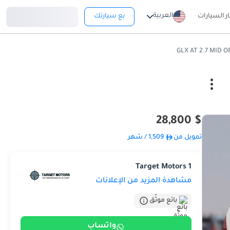
تسجيل دخول
العربية
ار السيارات
بع سيارتك
$ 28,800
تمويل من
1,509
/ شهر
Target Motors 1
مشاهدة المزيد من الإعلانات
بائع موثّق
واتساب