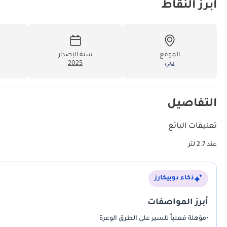
أبرز النقاط
الموقع
سنة الإصدار
دبي
2025
التفاصيل
تعليقات البائع
عند 2.7 لتر
ذكاء دوبيكارز
أبرز المواصفات
•
مؤهلة فعلياً للسير على الطرق الوعرة