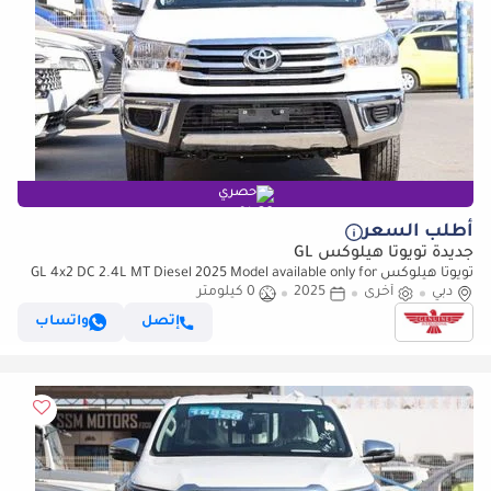
حصري
أطلب السعر
جديدة تويوتا هيلوكس GL
تويوتا هيلوكس GL 4x2 DC 2.4L MT Diesel 2025 Model available only for
دبي
أخرى
export outside GCC
2025
0 كيلومتر
إتصل
واتساب