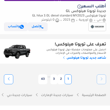
أطلب السعر
جديدة تويوتا هيلوكس GL
تويوتا هيلوكس GL hilux 3.0L diesel standard MY2023
دبي
أوروبية
2023
0 كيلومتر
إتصل
واتساب
تعرف على تويوتا هيلوكس!
احصل على معلومات مفصلة حول تويوتا هيلوكس
الأسعار والمواصفات والميزات في الإمارات
شاهد جديد تويوتا هيلوكس
...
43
3
2
1
الصفحة الرئيسية
سيارات جديدة الإمارات
سيارات جديدة دبي