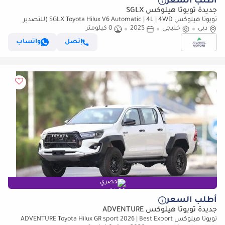
أطلب السعر
جديدة تويوتا هيلوكس SGLX
تويوتا هيلوكس SGLX Toyota Hilux V6 Automatic | 4L | 4WD (للتصدير
فقط)
دبي
خليجي
2025
0 كيلومتر
إتصل
واتساب
حصري
أطلب السعر
جديدة تويوتا هيلوكس ADVENTURE
تويوتا هيلوكس ADVENTURE Toyota Hilux GR sport 2026 | Best Export