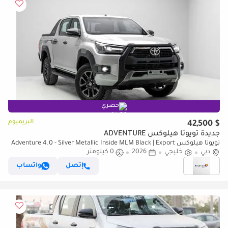
حصري
البريميوم
$ 42,500
جديدة تويوتا هيلوكس ADVENTURE
تويوتا هيلوكس Adventure 4.0 - Silver Metallic Inside MLM Black | Export
Only
دبي
خليجي
2026
0 كيلومتر
إتصل
واتساب