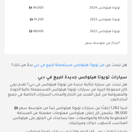
تويوتا هيلوكس 2024
94,000
تويوتا هيلوكس 2023
91,200
تويوتا هيلوكس 2022
88,000
*ابتداءً من متوسط سعر
هل تبحث عن
من تويوتا هيلوكس مستعملة للبيع في دبي
بدلاً من ذلك؟
سيارات تويوتا هيلوكس جديدة للبيع في دبي
هل تبحث عن سيارة مثالية جديدة من تويوتا هيلوكس في دبي؟ تقدم دوبي
كارز مجموعة كبيرة من سيارات تويوتا هيلوكس المستعملة عالية الجودة
والمعروضة من قبل العديد من التجار وأصحاب السيارات الخاصة في جميع
أنحاء البلاد.
لدينا 1,282 إعلانًا عن سيارات تويوتا هيلوكس تبدأ من متوسط سعر
98,000. يتضمن كل إعلان هيلوكس معلومات مفصلة عن المسافة
المقطوعة والحالة والمواصفات، مما يساعدك في العثور على هيلوكس
المناسب لأسلوب حياتك وميزانيتك.