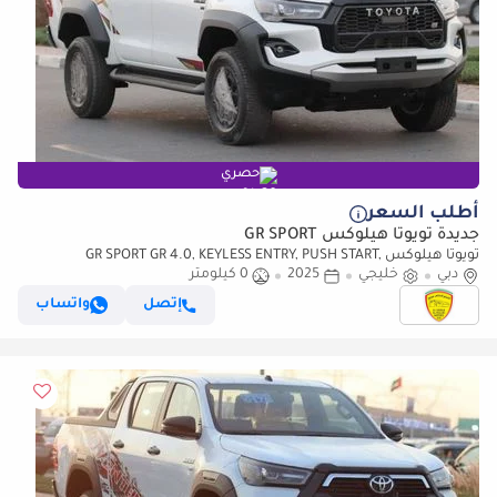
حصري
أطلب السعر
جديدة تويوتا هيلوكس GR SPORT
تويوتا هيلوكس GR SPORT GR 4.0, KEYLESS ENTRY, PUSH START,
دبي
خليجي
2025
0 كيلومتر
MONITOR, 360 CAMERA, ALLOY WHEELS, MODEL 2025 FOR EXPORT
إتصل
واتساب