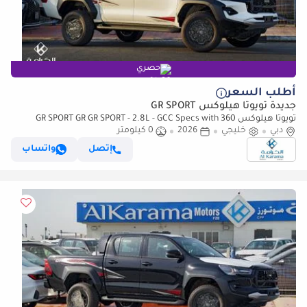
حصري
أطلب السعر
جديدة تويوتا هيلوكس GR SPORT
تويوتا هيلوكس GR SPORT GR GR SPORT - 2.8L - GCC Specs with 360
دبي
Camera - Alloy Wheels - Wide Body
خليجي
2026
0 كيلومتر
إتصل
واتساب