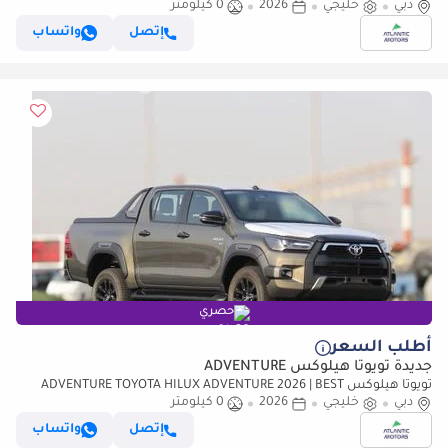
Price (للتصدير فقط)
دبي
خليجي
2026
0 كيلومتر
إتصل
واتساب
حصري
أطلب السعر
جديدة تويوتا هيلوكس ADVENTURE
تويوتا هيلوكس ADVENTURE TOYOTA HILUX ADVENTURE 2026 | BEST
دبي
EXPORT PRICE | (للتصدير فقط)
خليجي
2026
0 كيلومتر
إتصل
واتساب