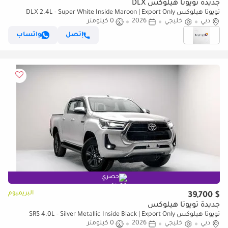
جديدة تويوتا هيلوكس DLX
تويوتا هيلوكس DLX 2.4L - Super White Inside Maroon | Export Only
دبي
خليجي
2026
0 كيلومتر
إتصل
واتساب
حصري
البريميوم
$ 39,700
جديدة تويوتا هيلوكس
تويوتا هيلوكس SR5 4.0L - Silver Metallic Inside Black | Export Only
دبي
خليجي
2026
0 كيلومتر