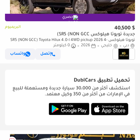
حصري
البريميوم
$ 40,500
جديدة تويوتا هيلوكس SR5 (NON GCC)
تويوتا هيلوكس SR5 (NON GCC) Toyota Hilux 4.0-l 4WD pickup 2026 4-
دبي
خليجي
door cabin, automatic
2026
0 كيلومتر
إتصل
واتساب
تحميل تطبيق
DubiCars
استكشف أكثر من 30،000 سيارة جديدة ومستعملة للبيع
في الإمارات من أكثر من 350 وكيل معتمد.