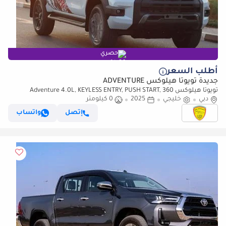
حصري
أطلب السعر
جديدة تويوتا هيلوكس ADVENTURE
تويوتا هيلوكس Adventure 4.0L, KEYLESS ENTRY, PUSH START, 360
دبي
خليجي
CAMERA, MODEL 2025
2025
0 كيلومتر
إتصل
واتساب