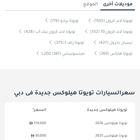
موديلات أخرى
الموقع
تويوتا لاند كروزر (1505)
تويوتا برادو (776)
تويوتا لاند كروزر 70 (552)
تويوتا لاند كروزر بيك آب (428)
نيسان باترول (427)
تويوتا راف ٤ (375)
تويوتا هاياس (369)
ميتسوبيشي L200 (361)
سعرالسيارات تويوتا هيلوكس جديدة فى دبي
تويوتا هيلوكس جديدة
السعر*
تويوتا هيلوكس 2026
110,000
تويوتا هيلوكس 2025
95,000