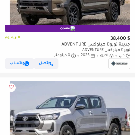
حصري
البريميوم
$ 38,400
جديدة تويوتا هيلوكس ADVENTURE
تويوتا هيلوكس ADVENTURE
دبي
أخرى
2026
0 كيلومتر
إتصل
واتساب