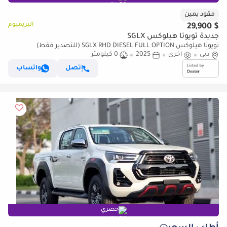
مقود يمين
البريميوم
$ 29,900
جديدة تويوتا هيلوكس SGLX
تويوتا هيلوكس SGLX RHD DIESEL FULL OPTION (للتصدير فقط)
دبي
أخرى
2025
0 كيلومتر
إتصل
واتساب
حصري