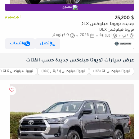
حصري
البريميوم
$ 25,200
جديدة تويوتا هيلوكس DLX
تويوتا هيلوكس DLX
دبي
أوروبية
2026
0 كيلومتر
إتصل
واتساب
عرض سيارات تويوتا هيلوكس جديدة حسب الفئات
تويوتا هيلوكس GL
‏(168)
تويوتا هيلوكس إدفينتار
‏(164)
تويوتا هيلوكس GLX
‏(157)