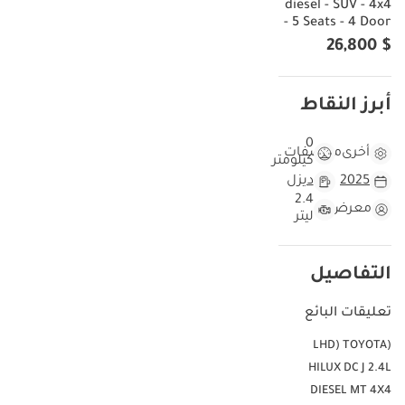
diesel - SUV - 4x4
- 5 Seats - 4 Door
$ 26,800
أبرز النقاط
0
أخرى
مواصفات
كيلومتر
2025
ديزل
2.4
معرض
ليتر
التفاصيل
تعليقات البائع
(LHD) TOYOTA
HILUX DC J 2.4L
DIESEL MT 4X4