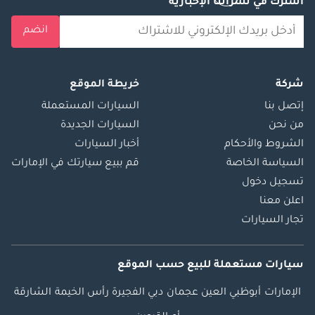
اشترك في نشراتنا الإخبارية
انضم
شركة
خريطة الموقع
إتصل بنا
السيارات المستعملة
من نحن
السيارات الجديدة
الشروط والأحكام
أخبار السيارات
السياسة الخاصة
قم ببيع سيارتك في الإمارات
تسجيل دخول
اعلن معنا
تجار السيارات
سيارات مستعملة
للبيع
حسب الموقع
الإمارات
أبوظبي
العين
عجمان
دبي
الفجيرة
رأس الخيمة
الشارقة