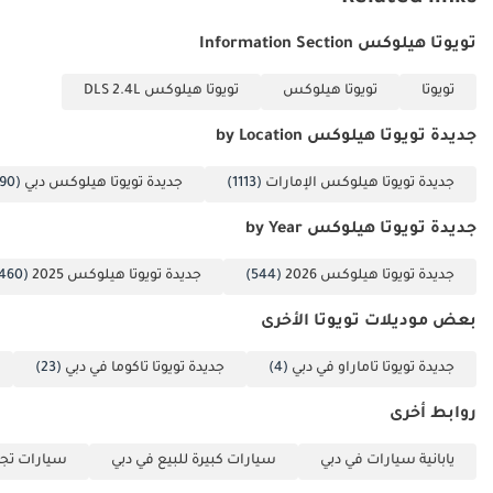
الخلفية الخارجية: قابلة
تويوتا هيلوكس Information Section
للتعديل يدويًا
مساحات الزجاج
تويوتا
تويوتا هيلوكس
تويوتا هيلوكس DLS 2.4L
الأمامي: مع وظيفة
متقطعة
جديدة تويوتا هيلوكس by Location
جديدة تويوتا هيلوكس الإمارات
(1113)
جديدة تويوتا هيلوكس دبي
(1090)
جديدة تويوتا هيلوكس by Year
جديدة تويوتا هيلوكس 2026
(544)
جديدة تويوتا هيلوكس 2025
(460)
بعض موديلات تويوتا الأخرى
جديدة تويوتا تاماراو في دبي
(4)
جديدة تويوتا تاكوما في دبي
(23)
روابط أخرى
يابانية سيارات في دبي
سيارات كبيرة للبيع في دبي
سيارات تجا