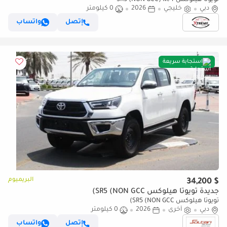
تويوتا هيلوكس SR5 (NON GCC) M/T
دبي
خليجي
2026
0 كيلومتر
إتصل
واتساب
استجابة سريعة
البريميوم
$ 34,200
جديدة تويوتا هيلوكس SR5 (NON GCC)
تويوتا هيلوكس SR5 (NON GCC)
دبي
أخرى
2026
0 كيلومتر
إتصل
واتساب