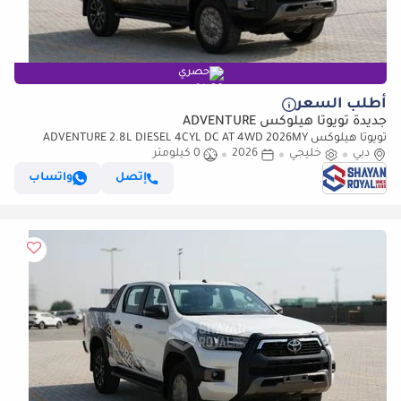
حصري
أطلب السعر
جديدة تويوتا هيلوكس ADVENTURE
تويوتا هيلوكس ADVENTURE 2.8L DIESEL 4CYL DC AT 4WD 2026MY
دبي
خليجي
2026
0 كيلومتر
إتصل
واتساب