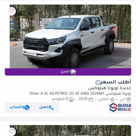
حصري
أطلب السعر
جديدة تويوتا هيلوكس
تويوتا هيلوكس Other 4.0L V6 PETROL DC AT 4WD 2026MY
دبي
خليجي
2026
0 كيلومتر
إتصل
واتساب