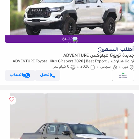
حصري
أطلب السعر
جديدة تويوتا هيلوكس ADVENTURE
تويوتا هيلوكس ADVENTURE Toyota Hilux GR sport 2026 | Best Export
Price (للتصدير فقط)
دبي
خليجي
2026
0 كيلومتر
إتصل
واتساب