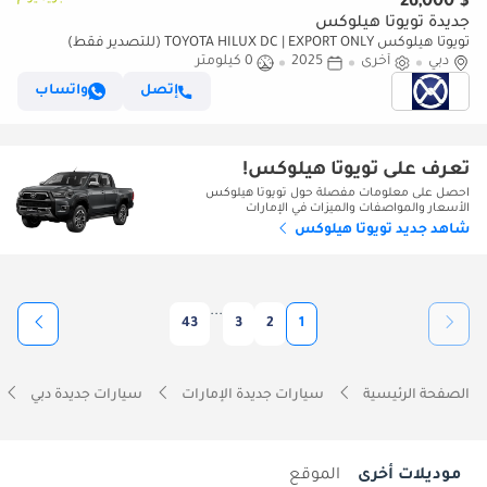
$ 26,000
جديدة تويوتا هيلوكس
تويوتا هيلوكس TOYOTA HILUX DC | EXPORT ONLY (للتصدير فقط)
دبي
أخرى
2025
0 كيلومتر
إتصل
واتساب
تعرف على تويوتا هيلوكس!
احصل على معلومات مفصلة حول تويوتا هيلوكس
الأسعار والمواصفات والميزات في الإمارات
شاهد جديد تويوتا هيلوكس
...
43
3
2
1
الصفحة الرئيسية
سيارات جديدة الإمارات
سيارات جديدة دبي
موديلات أخرى
الموقع