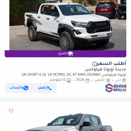
حصري
أطلب السعر
جديدة تويوتا هيلوكس
تويوتا هيلوكس GR-SPORT 4.0L V6 PETROL DC AT 4WD 2026MY
دبي
خليجي
2026
0 كيلومتر
إتصل
واتساب