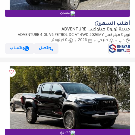
حصري
أطلب السعر
جديدة تويوتا هيلوكس ADVENTURE
تويوتا هيلوكس ADVENTURE 4.0L V6 PETROL DC AT 4WD 2026MY
دبي
خليجي
2026
0 كيلومتر
إتصل
واتساب
حصري