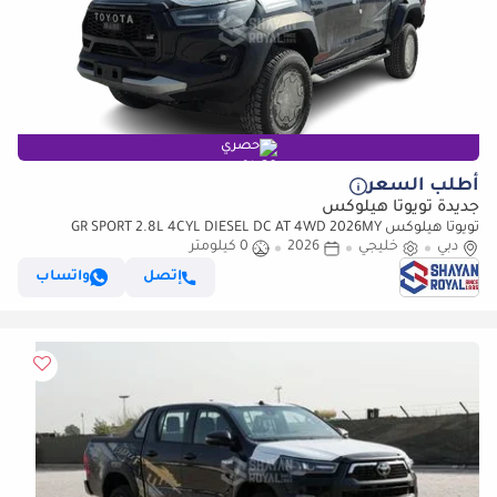
حصري
أطلب السعر
جديدة تويوتا هيلوكس
تويوتا هيلوكس GR SPORT 2.8L 4CYL DIESEL DC AT 4WD 2026MY
دبي
خليجي
2026
0 كيلومتر
إتصل
واتساب