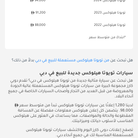
تويوتا هيلوكس 2024
94,000
تويوتا هيلوكس 2023
91,200
تويوتا هيلوكس 2022
88,000
*ابتداءً من متوسط سعر
هل تبحث عن
من تويوتا هيلوكس مستعملة للبيع في دبي
بدلاً من ذلك؟
سيارات تويوتا هيلوكس جديدة للبيع في دبي
هل تبحث عن سيارة مثالية جديدة من تويوتا هيلوكس في دبي؟ تقدم دوبي
كارز مجموعة كبيرة من سيارات تويوتا هيلوكس المستعملة عالية الجودة
والمعروضة من قبل العديد من التجار وأصحاب السيارات الخاصة في جميع
أنحاء البلاد.
لدينا 1,280 إعلانًا عن سيارات تويوتا هيلوكس تبدأ من متوسط سعر
98,000. يتضمن كل إعلان هيلوكس معلومات مفصلة عن المسافة
المقطوعة والحالة والمواصفات، مما يساعدك في العثور على هيلوكس
المناسب لأسلوب حياتك وميزانيتك.
تصفح إعلانات دوبي كارز اليوم واكتشف سيارات تويوتا هيلوكس
المستعملة المناسبة لك في جميع أنحاء دبي.