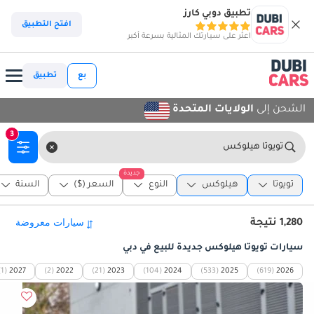
تطبيق دوبي كارز
افتح التطبيق
اعثر على سيارتك المثالية بسرعة أكبر
بع
تطبيق
الشحن إلى
الولايات المتحدة
3
تويوتا هيلوكس
جديدة
تويوتا
هيلوكس
النوع
السعر ($)
السنة
1,280 نتيجة
سيارات تويوتا هيلوكس جديدة للبيع في دبي
(1)
2027
(2)
2022
(21)
2023
(104)
2024
(533)
2025
(619)
2026