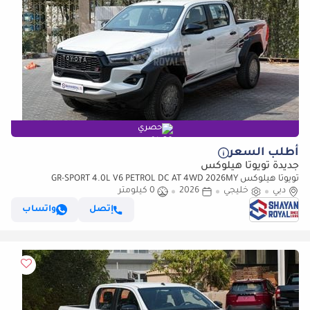
حصري
أطلب السعر
جديدة تويوتا هيلوكس
تويوتا هيلوكس GR-SPORT 4.0L V6 PETROL DC AT 4WD 2026MY
دبي
خليجي
2026
0 كيلومتر
إتصل
واتساب