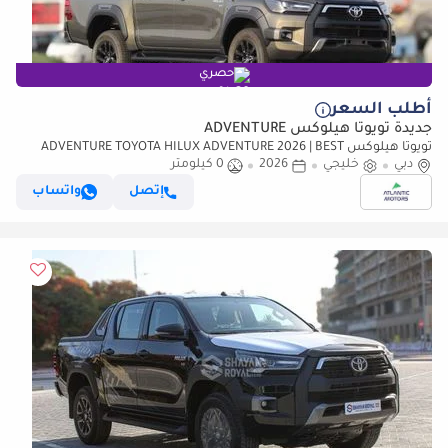
حصري
أطلب السعر
جديدة تويوتا هيلوكس ADVENTURE
تويوتا هيلوكس ADVENTURE TOYOTA HILUX ADVENTURE 2026 | BEST
دبي
EXPORT PRICE | (للتصدير فقط)
خليجي
2026
0 كيلومتر
إتصل
واتساب