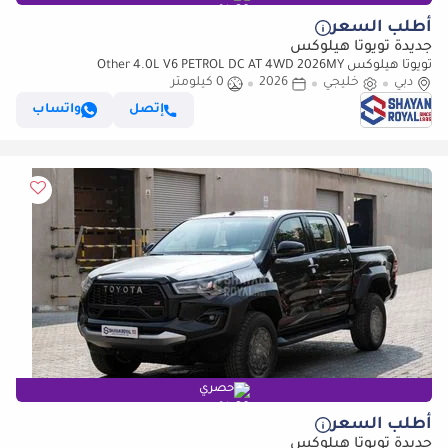
أطلب السعر
جديدة تويوتا هيلوكس
تويوتا هيلوكس Other 4.0L V6 PETROL DC AT 4WD 2026MY
دبي
خليجي
2026
0 كيلومتر
إتصل
واتساب
حصري
أطلب السعر
جديدة تويوتا هيلوكس