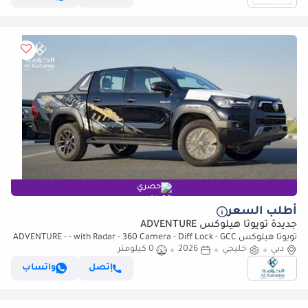
حصري
أطلب السعر
جديدة تويوتا هيلوكس ADVENTURE
تويوتا هيلوكس ADVENTURE - - with Radar - 360 Camera - Diff Lock - GCC
Specs
دبي
خليجي
2026
0 كيلومتر
إتصل
واتساب