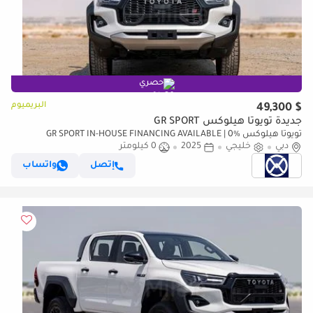
حصري
البريميوم
$ 49,300
جديدة تويوتا هيلوكس GR SPORT
تويوتا هيلوكس GR SPORT IN-HOUSE FINANCING AVAILABLE | 0%
دبي
خليجي
DOWNPAYMENT (BANK)
2025
0 كيلومتر
إتصل
واتساب