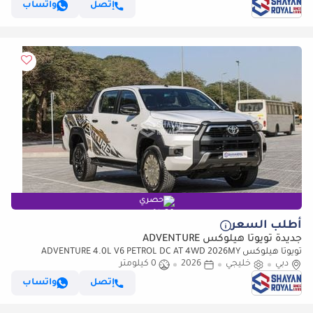
إتصل
واتساب
حصري
أطلب السعر
جديدة تويوتا هيلوكس ADVENTURE
تويوتا هيلوكس ADVENTURE 4.0L V6 PETROL DC AT 4WD 2026MY
دبي
خليجي
2026
0 كيلومتر
إتصل
واتساب