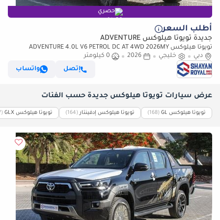
حصري
أطلب السعر
جديدة تويوتا هيلوكس ADVENTURE
تويوتا هيلوكس ADVENTURE 4.0L V6 PETROL DC AT 4WD 2026MY
دبي
خليجي
2026
0 كيلومتر
إتصل
واتساب
عرض سيارات تويوتا هيلوكس جديدة حسب الفئات
تويوتا هيلوكس GL
‏(168)
تويوتا هيلوكس إدفينتار
‏(164)
تويوتا هيلوكس GLX
‏(157)