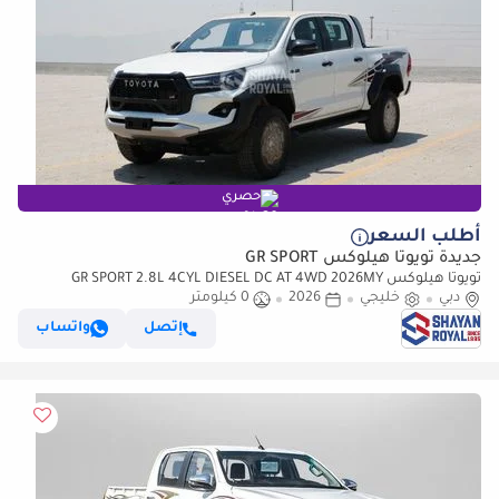
حصري
أطلب السعر
جديدة تويوتا هيلوكس GR SPORT
تويوتا هيلوكس GR SPORT 2.8L 4CYL DIESEL DC AT 4WD 2026MY
دبي
خليجي
2026
0 كيلومتر
إتصل
واتساب