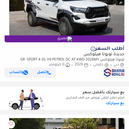
حصري
أطلب السعر
جديدة تويوتا هيلوكس
تويوتا هيلوكس GR -SPORT 4.0L V6 PETROL DC AT 4WD 2026MY
دبي
خليجي
2026
0 كيلومتر
إتصل
واتساب
بع سيارتك بأفضل سعر
انشر إعلان لتلقي عروض من آلاف الشارين
بع سيارتك